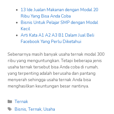
13 Ide Jualan Makanan dengan Modal 20
Ribu Yang Bisa Anda Coba
Bisnis Untuk Pelajar SMP dengan Modal
Kecil
Arti Kata A1 A2 A3 B1 Dalam Jual Beli
Facebook Yang Perlu Diketahui
Sebenarnya masih banyak usaha ternak modal 300
ribu yang menguntungkan. Tetapi beberapa jenis
usaha ternak tersebut bisa Anda coba di rumah,
yang terpenting adalah berusaha dan pantang
menyerah sehingga usaha ternak Anda bisa
menghasilkan keuntungan besar nantinya.
Kategori
Ternak
Tag
Bisnis
,
Ternak
,
Usaha