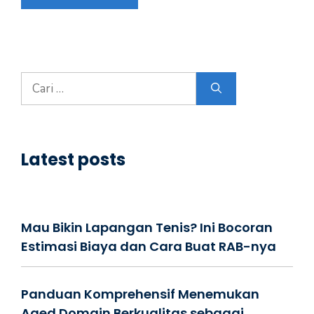
Cari
untuk:
Latest posts
Mau Bikin Lapangan Tenis? Ini Bocoran
Estimasi Biaya dan Cara Buat RAB-nya
Panduan Komprehensif Menemukan
Aged Domain Berkualitas sebagai