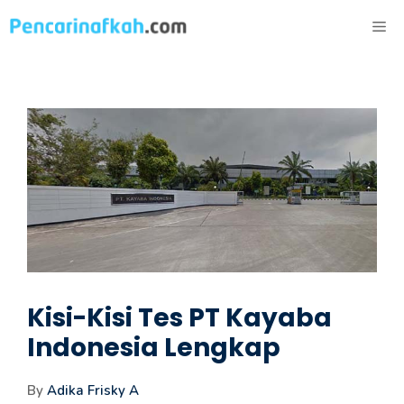
Langsung
ME
ke
isi
Kisi-Kisi Tes PT Kayaba
Indonesia Lengkap
By
Adika Frisky A