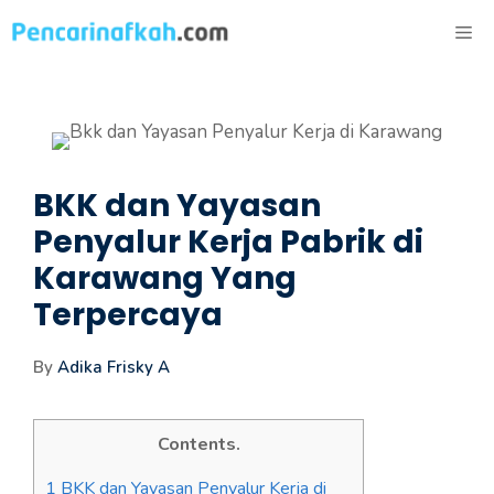
Langsung
ME
ke
isi
BKK dan Yayasan
Penyalur Kerja Pabrik di
Karawang Yang
Terpercaya
By
Adika Frisky A
Contents.
1
BKK dan Yayasan Penyalur Kerja di