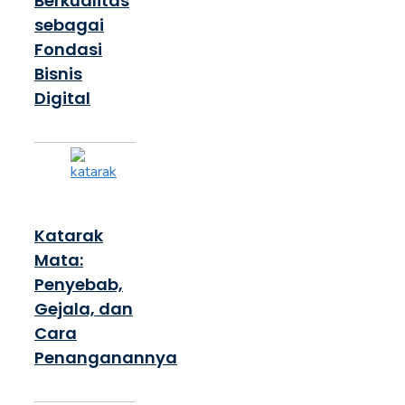
Berkualitas
sebagai
Fondasi
Bisnis
Digital
Katarak
Mata:
Penyebab,
Gejala, dan
Cara
Penanganannya