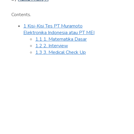
Contents.
1
Kisi-Kisi Tes PT Muramoto
Elektronika Indonesia atau PT MEI
1.1
1. Matematika Dasar
1.2
2. Interview
1.3
3. Medical Check Up