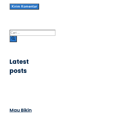
Cari
untuk:
Latest
posts
Mau Bikin