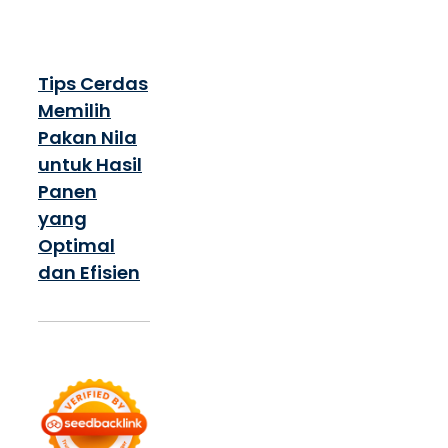
Tips Cerdas
Memilih
Pakan Nila
untuk Hasil
Panen
yang
Optimal
dan Efisien