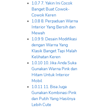
1.0.7
7. Yakin Ini Cocok
Banget Buat Cowok-
Cowok Keren
1.0.8
8. Perpaduan Warna
Interior Yang Bersih dan
Mewah
1.0.9
9. Desain Modifikasi
dengan Warna Yang
Klasik Banget Tapi Malah
Kelihatan Keren
1.0.10
10. Jika Anda Suka
Gunakan Warna Pink dan
Hitam Untuk Interior
Mobil
1.0.11
11. Bisa Juga
Gunakan Kombinasi Pink
dan Putih Yang Hasilnya
Lebih Cute