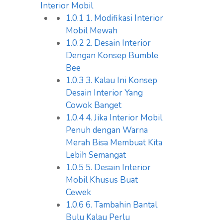
Interior Mobil
1.0.1
1. Modifikasi Interior
Mobil Mewah
1.0.2
2. Desain Interior
Dengan Konsep Bumble
Bee
1.0.3
3. Kalau Ini Konsep
Desain Interior Yang
Cowok Banget
1.0.4
4. Jika Interior Mobil
Penuh dengan Warna
Merah Bisa Membuat Kita
Lebih Semangat
1.0.5
5. Desain Interior
Mobil Khusus Buat
Cewek
1.0.6
6. Tambahin Bantal
Bulu Kalau Perlu