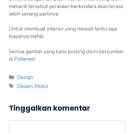
menarik tersebut perasaan berkendara akan terasa
lebih senang pastinya.
Untuk membuat interior yang mewah tentu saja
biayanya mahal.
Semua gambar yang kami posting disini bersumber
di
Pinterest
.
Kategori
Design
Tag
Desain
,
Mobil
Tinggalkan komentar
Komentar