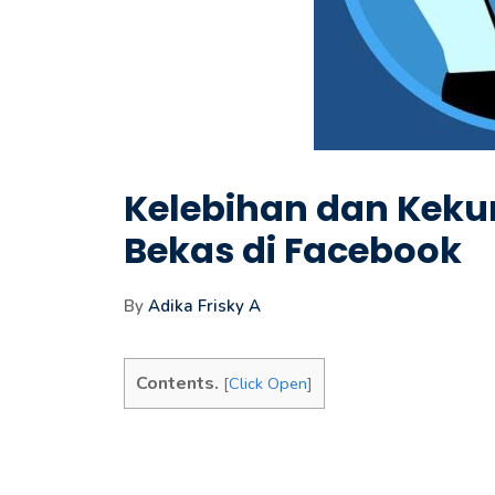
Kelebihan dan Keku
Bekas di Facebook
By
Adika Frisky A
Contents.
[
Click Open
]