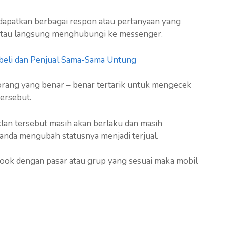
ndapatkan berbagai respon atau pertanyaan yang
 atau langsung menghubungi ke messenger.
mbeli dan Penjual Sama-Sama Untung
rang yang benar – benar tertarik untuk mengecek
tersebut.
klan tersebut masih akan berlaku dan masih
 anda mengubah statusnya menjadi terjual.
ebook dengan pasar atau grup yang sesuai maka mobil