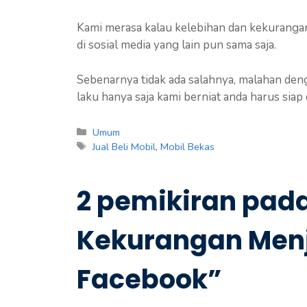
Kami merasa kalau kelebihan dan kekurangan 
di sosial media yang lain pun sama saja.
Sebenarnya tidak ada salahnya, malahan deng
laku hanya saja kami berniat anda harus sia
Kategori
Umum
Tag
Jual Beli Mobil
,
Mobil Bekas
2 pemikiran pad
Kekurangan Menj
Facebook”