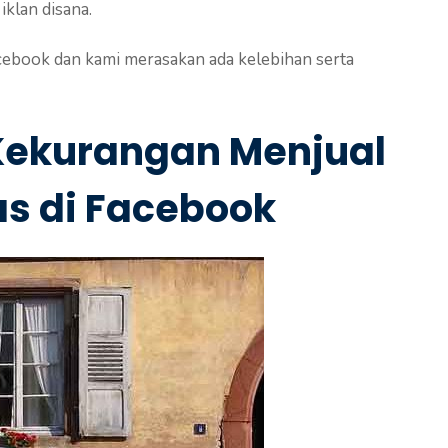
iklan disana.
cebook dan kami merasakan ada kelebihan serta
Kekurangan Menjual
as di Facebook