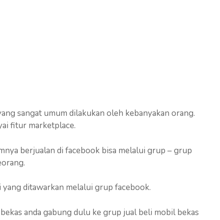
 yang sangat umum dilakukan oleh kebanyakan orang.
i fitur marketplace.
ya berjualan di facebook bisa melalui grup – grup
eorang.
li yang ditawarkan melalui grup facebook.
l bekas anda gabung dulu ke grup jual beli mobil bekas