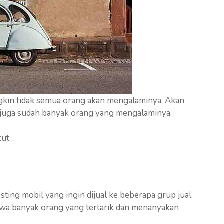
ungkin tidak semua orang akan mengalaminya. Akan
n juga sudah banyak orang yang mengalaminya.
ikut…
ting mobil yang ingin dijual ke beberapa grup jual
ahwa banyak orang yang tertarik dan menanyakan