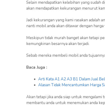
Selain mendapatkan kelebihan yang sudah dij
akan mendapatkan kekurangan menurut kami
Jadi kekurangan yang kami rasakan adalah an
nanti mobil anda akan ditawar dengan harga
Meskipun tidak murah banget akan tetapi pe
kemungkinan besarnya akan terjadi.
Sebab mereka membeli mobil anda tujuannya 
Baca Juga :
Arti Kata A1 A2 A3 B1 Dalam Jual Be
Alasan Tidak Mencantumkan Harga Saa
Akan tetapi jika anda siap untuk mengalami 
membantu anda untuk menemukan anda kepa