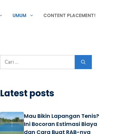
UMUM
CONTENT PLACEMENT!
Cari
untuk:
Latest posts
Mau Bikin Lapangan Tenis?
Ini Bocoran Estimasi Biaya
dan Cara Buat RAB-nya