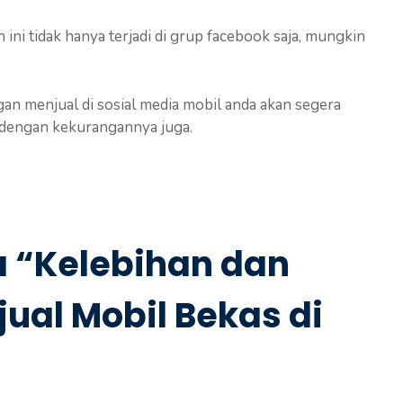
ini tidak hanya terjadi di grup facebook saja, mungkin
an menjual di sosial media mobil anda akan segera
p dengan kekurangannya juga.
a “Kelebihan dan
ual Mobil Bekas di