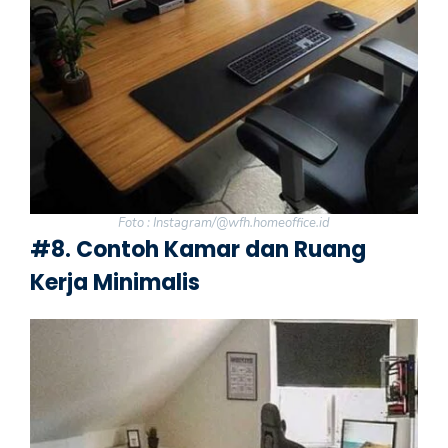
Foto : Instagram/@wfh.homeoffice.id
#8. Contoh Kamar dan Ruang
Kerja Minimalis