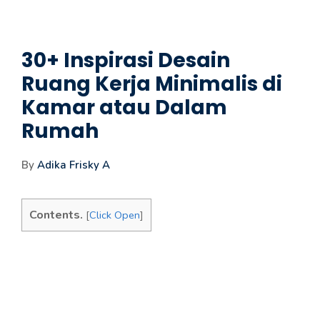
30+ Inspirasi Desain
Ruang Kerja Minimalis di
Kamar atau Dalam
Rumah
By
Adika Frisky A
Contents.
[
Click Open
]