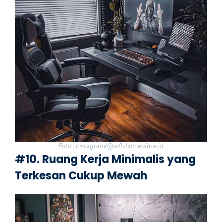
Foto : Instagram/@wfh.homeoffice.id
#10. Ruang Kerja Minimalis yang
Terkesan Cukup Mewah