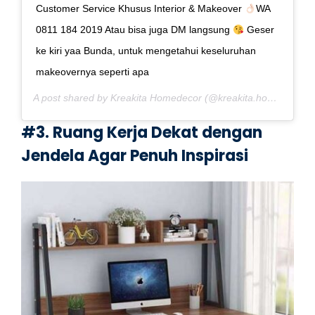
Customer Service Khusus Interior & Makeover
WA
0811 184 2019 Atau bisa juga DM langsung
Geser
ke kiri yaa Bunda, untuk mengetahui keseluruhan
makeovernya seperti apa
A post shared by Kreakita Homedecor (@kreakita.homedecor) on
#3. Ruang Kerja Dekat dengan
Jendela Agar Penuh Inspirasi