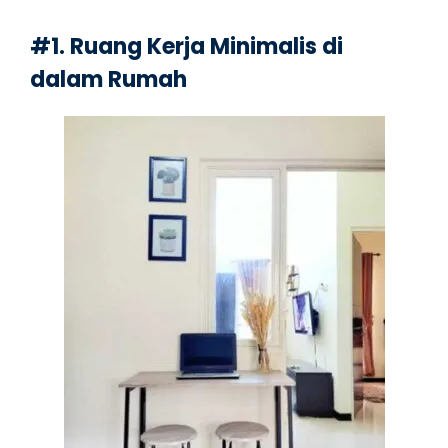
#1. Ruang Kerja Minimalis di
dalam Rumah