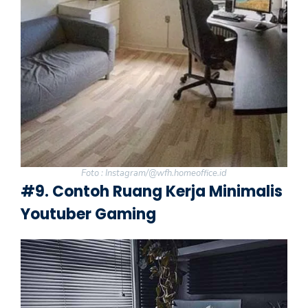
Foto : Instagram/@wfh.homeoffice.id
#9. Contoh Ruang Kerja Minimalis
Youtuber Gaming