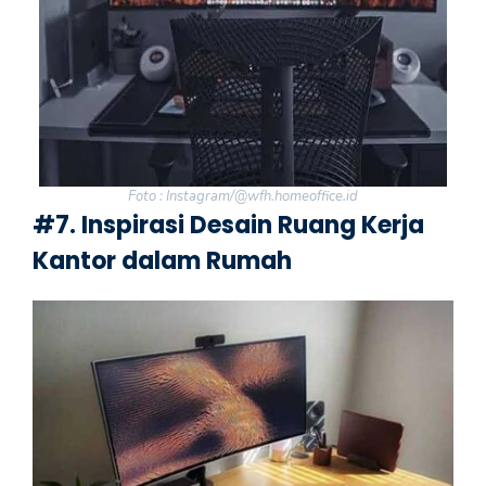
Foto : Instagram/@wfh.homeoffice.id
#7. Inspirasi Desain Ruang Kerja
Kantor dalam Rumah