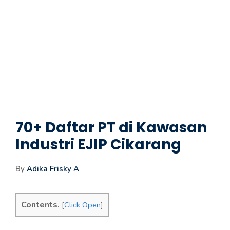
70+ Daftar PT di Kawasan
Industri EJIP Cikarang
By
Adika Frisky A
Contents.
[
Click Open
]