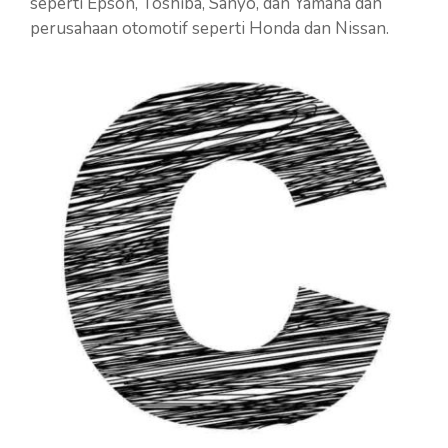
seperti Epson, Toshiba, Sanyo, dan Yamaha dan
perusahaan otomotif seperti Honda dan Nissan.