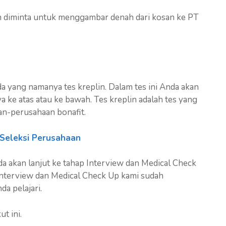
 diminta untuk menggambar denah dari kosan ke PT
a yang namanya tes kreplin. Dalam tes ini Anda akan
ke atas atau ke bawah. Tes kreplin adalah tes yang
an-perusahaan bonafit.
s Seleksi Perusahaan
a akan lanjut ke tahap Interview dan Medical Check
nterview dan Medical Check Up kami sudah
a pelajari.
ut ini.