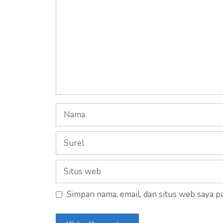
Nama
Surel
Situs
web
Simpan nama, email, dan situs web saya p