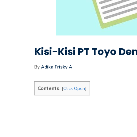
Kisi-Kisi PT Toyo De
By
Adika Frisky A
Contents.
[
Click Open
]