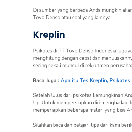
Di sumber yang berbeda Anda mungkin akan
Toyo Denso atau soal yang lainnya.
Kreplin
Psikotes di PT Toyo Denso Indonesia juga ad
menghitung dengan cepat dan menuliskannya 
sering sekali muncul di rekrutmen perusaha
Baca Juga :
Apa itu Tes Kreplin, Psikote
Setelah lulus dari psikotes kemungkinan And
Up. Untuk mempersiapkan diri menghadapi I
memperiapkan beberapa materi yang bisa And
Silahkan baca dan pelajari tips dari kami berik