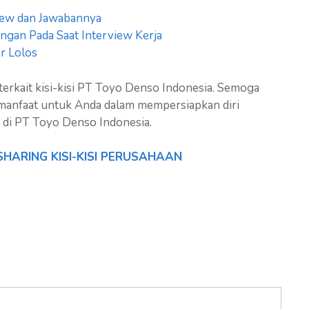
iew dan Jawabannya
gan Pada Saat Interview Kerja
r Lolos
 terkait kisi-kisi PT Toyo Denso Indonesia. Semoga
rmanfaat untuk Anda dalam mempersiapkan diri
u di PT Toyo Denso Indonesia.
SHARING KISI-KISI PERUSAHAAN