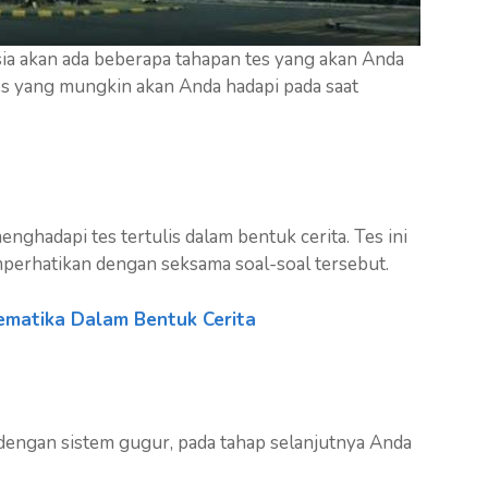
ia akan ada beberapa tahapan tes yang akan Anda
tes yang mungkin akan Anda hadapi pada saat
hadapi tes tertulis dalam bentuk cerita. Tes ini
perhatikan dengan seksama soal-soal tersebut.
ematika Dalam Bentuk Cerita
ta dengan sistem gugur, pada tahap selanjutnya Anda