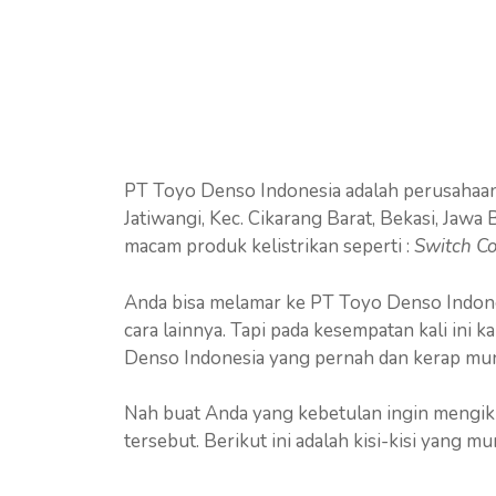
PT Toyo Denso Indonesia adalah perusahaan 
Jatiwangi, Kec. Cikarang Barat, Bekasi, Jaw
macam produk kelistrikan seperti :
Switch Co
Anda bisa melamar ke PT Toyo Denso Indones
cara lainnya. Tapi pada kesempatan kali ini 
Denso Indonesia yang pernah dan kerap mun
Nah buat Anda yang kebetulan ingin mengikut
tersebut. Berikut ini adalah kisi-kisi yang 