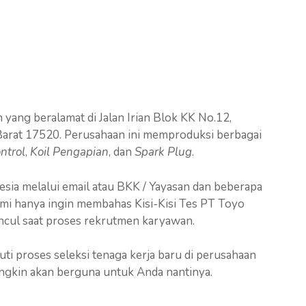
yang beralamat di Jalan Irian Blok KK No.12,
a Barat 17520. Perusahaan ini memproduksi berbagai
ntrol
,
Koil Pengapian
, dan
Spark Plug
.
ia melalui email atau BKK / Yayasan dan beberapa
kami hanya ingin membahas Kisi-Kisi Tes PT Toyo
cul saat proses rekrutmen karyawan.
i proses seleksi tenaga kerja baru di perusahaan
mungkin akan berguna untuk Anda nantinya.