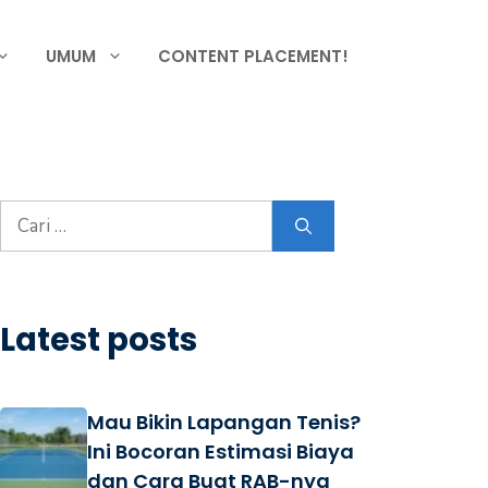
UMUM
CONTENT PLACEMENT!
Cari
untuk:
Latest posts
Mau Bikin Lapangan Tenis?
Ini Bocoran Estimasi Biaya
dan Cara Buat RAB-nya