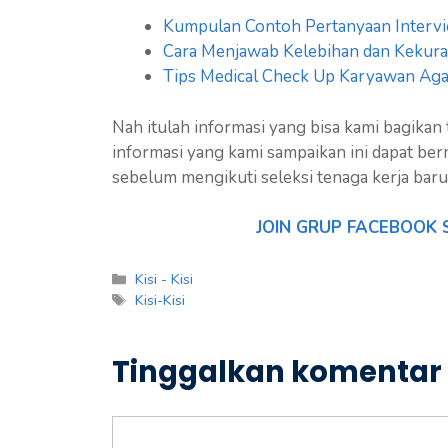
Kumpulan Contoh Pertanyaan Interv
Cara Menjawab Kelebihan dan Kekuran
Tips Medical Check Up Karyawan Aga
Nah itulah informasi yang bisa kami bagikan
informasi yang kami sampaikan ini dapat be
sebelum mengikuti seleksi tenaga kerja bar
JOIN GRUP FACEBOOK 
Kategori
Kisi - Kisi
Tag
Kisi-Kisi
Tinggalkan komentar
Komentar