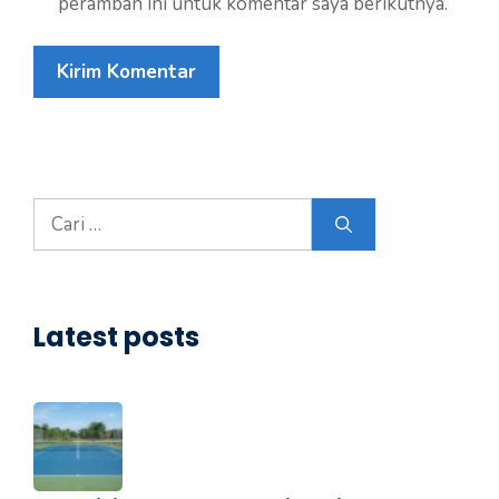
peramban ini untuk komentar saya berikutnya.
Cari
untuk:
Latest posts