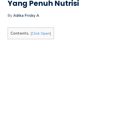
Yang Penuh Nutrisi
By
Adika Frisky A
Contents.
[
Click Open
]