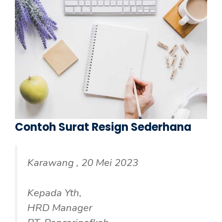
Contoh Surat Resign Sederhana
Karawang , 20 Mei 2023
Kepada Yth,
HRD Manager