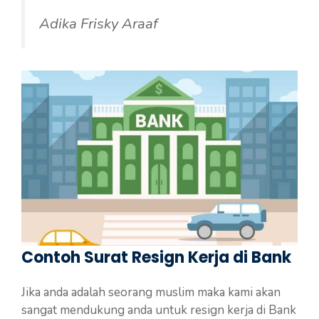
Adika Frisky Araaf
Contoh Surat Resign Kerja di Bank
Jika anda adalah seorang muslim maka kami akan
sangat mendukung anda untuk resign kerja di Bank