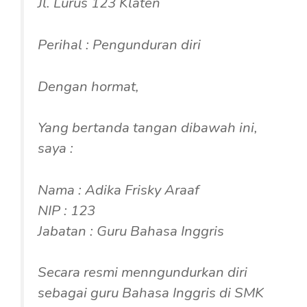
Jl. Lurus 123 Klaten
Perihal : Pengunduran diri
Dengan hormat,
Yang bertanda tangan dibawah ini,
saya :
Nama : Adika Frisky Araaf
NIP : 123
Jabatan : Guru Bahasa Inggris
Secara resmi menngundurkan diri
sebagai guru Bahasa Inggris di SMK