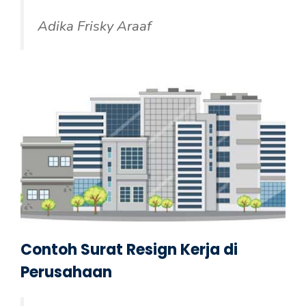
Adika Frisky Araaf
Contoh Surat Resign Kerja di
Perusahaan