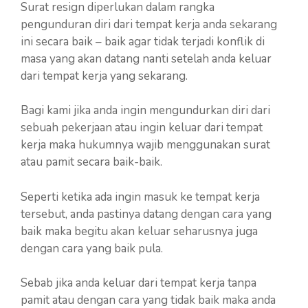
Surat resign diperlukan dalam rangka
pengunduran diri dari tempat kerja anda sekarang
ini secara baik – baik agar tidak terjadi konflik di
masa yang akan datang nanti setelah anda keluar
dari tempat kerja yang sekarang.
Bagi kami jika anda ingin mengundurkan diri dari
sebuah pekerjaan atau ingin keluar dari tempat
kerja maka hukumnya wajib menggunakan surat
atau pamit secara baik-baik.
Seperti ketika ada ingin masuk ke tempat kerja
tersebut, anda pastinya datang dengan cara yang
baik maka begitu akan keluar seharusnya juga
dengan cara yang baik pula.
Sebab jika anda keluar dari tempat kerja tanpa
pamit atau dengan cara yang tidak baik maka anda