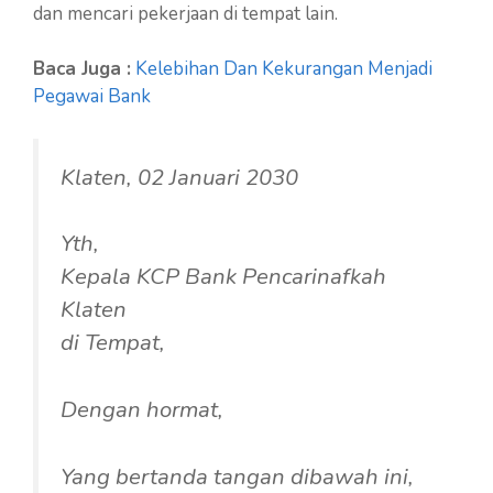
dan mencari pekerjaan di tempat lain.
Baca Juga :
Kelebihan Dan Kekurangan Menjadi
Pegawai Bank
Klaten, 02 Januari 2030
Yth,
Kepala KCP Bank Pencarinafkah
Klaten
di Tempat,
Dengan hormat,
Yang bertanda tangan dibawah ini,