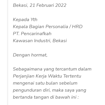
Bekasi, 21 Februari 2022
Kepada Yth
Kepala Bagian Personalia / HRD
PT. Pencarinafkah
Kawasan Industri, Bekasi
Dengan hormat,
Sebagaimana yang tercantum dalam
Perjanjian Kerja Waktu Tertentu
mengenai satu bulan sebelum
pengunduran diri, maka saya yang
bertanda tangan di bawah ini :