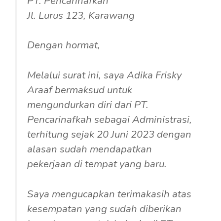
PT. Pencarinafkah
Jl. Lurus 123, Karawang
Dengan hormat,
Melalui surat ini, saya Adika Frisky
Araaf bermaksud untuk
mengundurkan diri dari PT.
Pencarinafkah sebagai Administrasi,
terhitung sejak 20 Juni 2023 dengan
alasan sudah mendapatkan
pekerjaan di tempat yang baru.
Saya mengucapkan terimakasih atas
kesempatan yang sudah diberikan