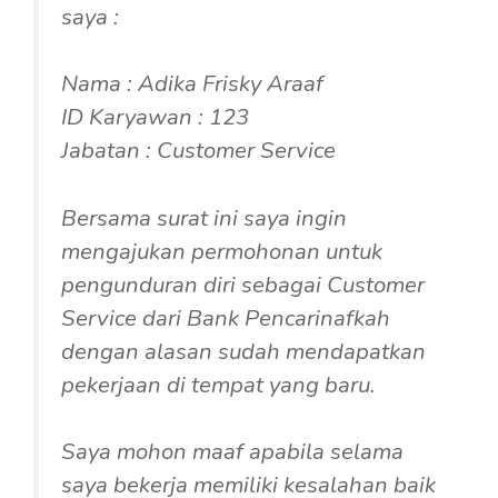
saya :
Nama : Adika Frisky Araaf
ID Karyawan : 123
Jabatan : Customer Service
Bersama surat ini saya ingin
mengajukan permohonan untuk
pengunduran diri sebagai
Customer
Service
dari Bank Pencarinafkah
dengan alasan sudah mendapatkan
pekerjaan di tempat yang baru.
Saya mohon maaf apabila selama
saya bekerja memiliki kesalahan baik