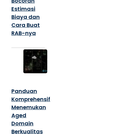
Bocoran
Estimasi
Biaya dan
Cara Buat
RAB-nya
Panduan
Komprehensif
Menemukan
Aged
Domain
Berkualitas