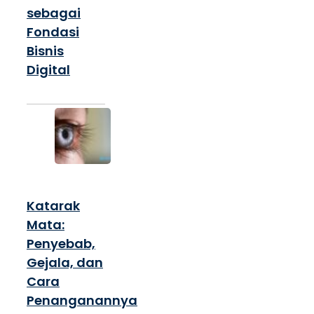
sebagai
Fondasi
Bisnis
Digital
Katarak
Mata:
Penyebab,
Gejala, dan
Cara
Penanganannya