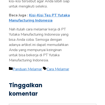
kisi-kisi tersebut agar Anda lebih siap
untuk mengikuti seleksi.
Baca Juga :
Kisi-Kisi Tes PT Yutaka
Manufacturing Indonesia
Nah itulah cara melamar kerja di PT
Yutaka Manufacturing Indonesia yang
bisa Anda coba. Semoga dengan
adanya artikel ini dapat memudahkan
Anda yang mempunyai keinginan
untuk bisa bekerja di PT Yutaka
Manufacturing Indonesia.
Kategori
Tag
Panduan Melamar
Cara Melamar
Tinggalkan
komentar