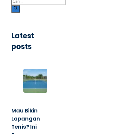
Cari
untuk:
Latest
posts
Mau Bikin
Lapangan
Tenis? Ini