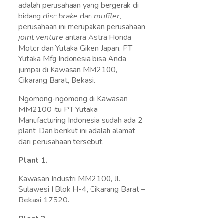
adalah perusahaan yang bergerak di
bidang
disc brake
dan
muffler
,
perusahaan ini merupakan perusahaan
joint venture
antara Astra Honda
Motor dan Yutaka Giken Japan. PT
Yutaka Mfg Indonesia bisa Anda
jumpai di Kawasan MM2100,
Cikarang Barat, Bekasi.
Ngomong-ngomong di Kawasan
MM2100 itu PT Yutaka
Manufacturing Indonesia sudah ada 2
plant. Dan berikut ini adalah alamat
dari perusahaan tersebut.
Plant 1.
Kawasan Industri MM2100, Jl.
Sulawesi I Blok H-4, Cikarang Barat –
Bekasi 17520.