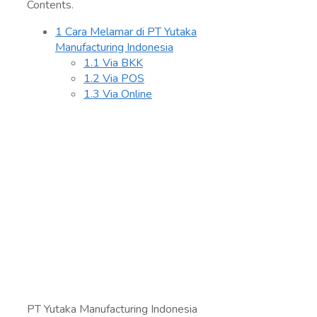
Contents.
1
Cara Melamar di PT Yutaka
Manufacturing Indonesia
1.1
Via BKK
1.2
Via POS
1.3
Via Online
PT Yutaka Manufacturing Indonesia