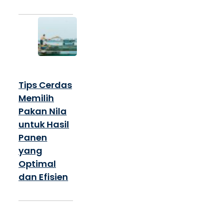
Tips Cerdas
Memilih
Pakan Nila
untuk Hasil
Panen
yang
Optimal
dan Efisien