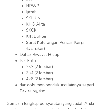
NPWP
Ijazah
SKHUN
KK & Akta
SKCK
KIR Dokter
Surat Keterangan Pencari Kerja
(Disnaker)
Daftar Riwayat Hidup
Pas Foto
2×3 (2 lembar)
3×4 (2 lembar)
4×6 (2 lembar)
dan dokumen pendukung lainnya, seperti
Paklaring, dst.
Semakin lengkap persyaratan yang sudah Anda