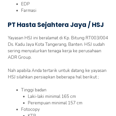
EDP
Farmasi
PT Hasta Sejahtera Jaya / HSJ
Yayasan HSJ ini beralamat di Kp. Bitung RT003/004
Ds. Kadu Jaya Kota Tangerang, Banten. HSJ sudah
sering menyalurkan tenaga kerja ke perusahaan
ADR Group.
Nah apabila Anda tertarik untuk datang ke yayasan
HSJ silahkan persiapkan beberapa hal berikut ;
Tinggi badan
Laki-laki minimal 165 cm
Perempuan minimal 157 cm
Fotocopy
KTP