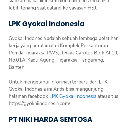
siapkan maka akan semakin baik dan Anda bisa
lebih tenang saat datang ke yayasan HSJ.
LPK Gyokai Indonesia
Gyokai Indonesia adalah sebuah lembaga pelatihan
kerja yang beralamat di Komplek Perkantoran
Pemda Tigaraksa PWS, Jl.Raya Carolus Blok Af.19,
No.01A, Kadu Agung, Tigaraksa, Tangerang,
Banten.
Untuk mengetahui informasi terbaru dari LPK
Gyokai Indonesia ini Anda bisa mengunjungi
halaman facebook
LPK Gyokai Indonesia
atau situs
https://gyokaiindonesia.com/
PT NIKI HARDA SENTOSA