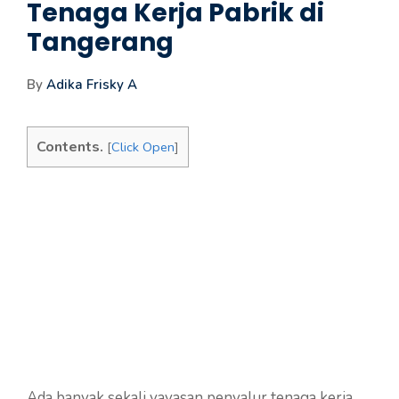
Tenaga Kerja Pabrik di
Tangerang
By
Adika Frisky A
Contents.
[
Click Open
]
Ada banyak sekali yayasan penyalur tenaga kerja