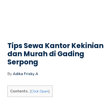
Tips Sewa Kantor Kekinian
dan Murah di Gading
Serpong
By
Adika Frisky A
Contents.
[
Click Open
]