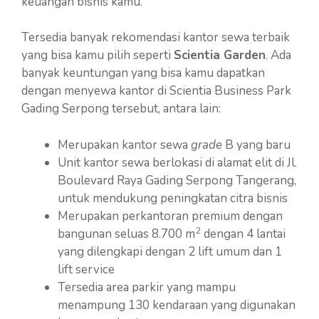
keuangan bisnis kamu.
Tersedia banyak rekomendasi kantor sewa terbaik
yang bisa kamu pilih seperti
Scientia Garden
. Ada
banyak keuntungan yang bisa kamu dapatkan
dengan menyewa kantor di Scientia Business Park
Gading Serpong tersebut, antara lain:
Merupakan kantor sewa
grade
B yang baru
Unit kantor sewa berlokasi di alamat elit di Jl.
Boulevard Raya Gading Serpong Tangerang,
untuk mendukung peningkatan citra bisnis
Merupakan perkantoran premium dengan
2
bangunan seluas 8.700 m
dengan 4 lantai
yang dilengkapi dengan 2 lift umum dan 1
lift service
Tersedia area parkir yang mampu
menampung 130 kendaraan yang digunakan