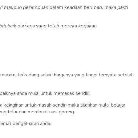
laki maupun perempuan dalam keadaan beriman, maka pasti
ih baik dari apa yang telah mereka kerjakan
macam, terkadang selain harganya yang tinggi ternyata setelah
baiknya anda mulai untuk memasak sendiri.
einginan untuk masak sendiri maka silahkan mulai belajar
g telur dan membuat nasi goreng.
emat pengeluaran anda.