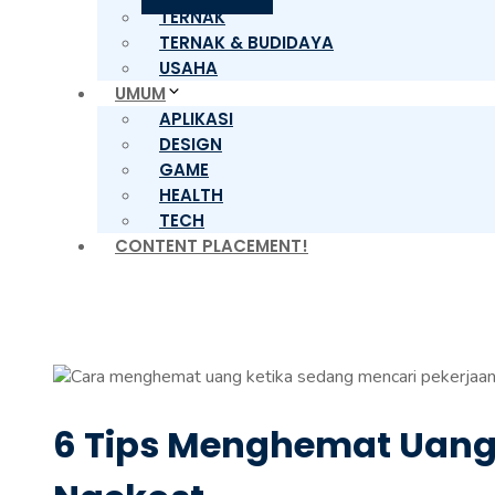
TERNAK
TERNAK & BUDIDAYA
USAHA
UMUM
APLIKASI
DESIGN
GAME
HEALTH
TECH
CONTENT PLACEMENT!
6 Tips Menghemat Uang