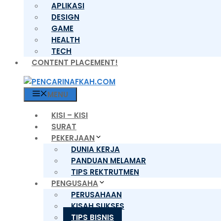
APLIKASI
DESIGN
GAME
HEALTH
TECH
CONTENT PLACEMENT!
MENU
KISI – KISI
SURAT
PEKERJAAN
DUNIA KERJA
PANDUAN MELAMAR
TIPS REKTRUTMEN
PENGUSAHA
PERUSAHAAN
KISAH SUKSES
TIPS BISNIS