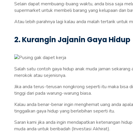
Selain dapat membuang-buang waktu, anda bisa saja melupa
supermarket untuk membeli barang yang kelupaan dan bayar
Atau lebih parahnya lagi kalau anda malah tertarik untuk
2. Kurangin Jajanin Gaya Hidup
Salah satu contoh gaya hidup anak muda jaman sekarang a
merokok atau sejenisnya.
Jika anda terus-terusan nongkrong seperti itu maka bisa
tinggi dari pada warung-warung biasa.
Kalau anda benar-benar ingin menghemat uang anda apal
tinggalkan gaya hidup yang berlebihan seperti itu.
Saran kami jika anda ingin mendapatkan ketenangan hidup 
muda anda untuk beribadah (Investasi Akhirat).