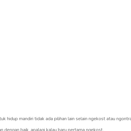
hidup mandiri tidak ada pilihan lain selain ngekost atau ngontra
n dengan baik, apalagi kalau baru pertama ngekost.