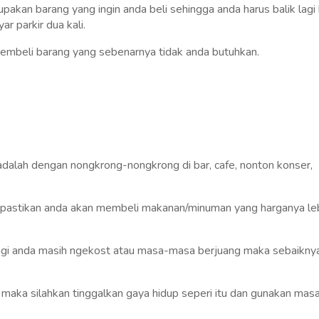
kan barang yang ingin anda beli sehingga anda harus balik lagi
 parkir dua kali.
 membeli barang yang sebenarnya tidak anda butuhkan.
dalah dengan nongkrong-nongkrong di bar, cafe, nonton konser,
 dipastikan anda akan membeli makanan/minuman yang harganya le
agi anda masih ngekost atau masa-masa berjuang maka sebaikny
maka silahkan tinggalkan gaya hidup seperi itu dan gunakan mas