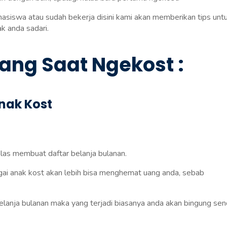
asiswa atau sudah bekerja disini kami akan memberikan tips unt
k anda sadari.
ang Saat Ngekost :
Anak Kost
las membuat daftar belanja bulanan.
ai anak kost akan lebih bisa menghemat uang anda, sebab
lanja bulanan maka yang terjadi biasanya anda akan bingung send