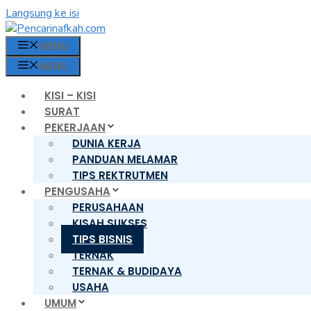
Langsung ke isi
MENU
MENU
KISI – KISI
SURAT
PEKERJAAN
DUNIA KERJA
PANDUAN MELAMAR
TIPS REKTRUTMEN
PENGUSAHA
PERUSAHAAN
KISAH SUKSES
TIPS BISNIS
TERNAK
TERNAK & BUDIDAYA
USAHA
UMUM