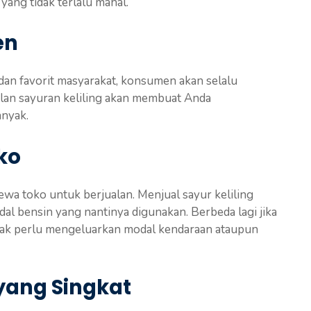
yang tidak terlalu mahal.
en
n favorit masyarakat, konsumen akan selalu
ualan sayuran keliling akan membuat Anda
anyak.
ko
a toko untuk berjualan. Menjual sayur keliling
 bensin yang nantinya digunakan. Berbeda lagi jika
dak perlu mengeluarkan modal kendaraan ataupun
 yang Singkat