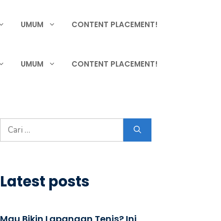
UMUM
CONTENT PLACEMENT!
UMUM
CONTENT PLACEMENT!
Cari
untuk:
Latest posts
Mau Bikin Lapangan Tenis? Ini