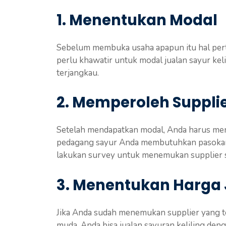
1. Menentukan Modal
Sebelum membuka usaha apapun itu hal perta
perlu khawatir untuk modal jualan sayur kel
terjangkau.
2. Memperoleh Suppli
Setelah mendapatkan modal, Anda harus men
pedagang sayur Anda membutuhkan pasokan a
lakukan survey untuk menemukan supplier s
3. Menentukan Harga 
Jika Anda sudah menemukan supplier yang te
muda. Anda bisa jualan sayuran keliling den