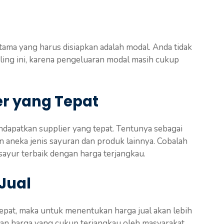
ma yang harus disiapkan adalah modal. Anda tidak
iling ini, karena pengeluaran modal masih cukup
er yang Tepat
dapatkan supplier yang tepat. Tentunya sebagai
neka jenis sayuran dan produk lainnya. Cobalah
ayur terbaik dengan harga terjangkau.
Jual
pat, maka untuk menentukan harga jual akan lebih
gan harga yang cukup terjangkau oleh masyarakat.