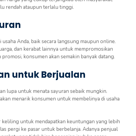
u rendah ataupun terlalu tinggi.
yuran
 usaha Anda, baik secara langsung maupun online.
luarga, dan kerabat lainnya untuk mempromosikan
n promosi, konsumen akan semakin banyak datang.
an untuk Berjualan
an lupa untuk menata sayuran sebaik mungkin.
s akan menarik konsumen untuk membelinya di usaha
yur keliling untuk mendapatkan keuntungan yang lebih
as pergi ke pasar untuk berbelanja. Adanya penjual