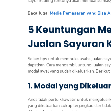
sayur keliling tentunya akan membantu masya
Baca Juga:
Media Pemasaran yang Bisa 
5 Keuntungan M
Jualan Sayuran K
Selain tips untuk membuka usaha jualan say
dapatkan. Cara mengambil untung jualan say
modal awal yang sudah dikeluarkan. Berikut
1. Modal yang Dikelua
Anda tidak perlu khawatir untuk mengeluark
yang dikeluarkan cukup terjangkau dan tidak