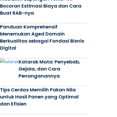
Bocoran Estimasi Biaya dan Cara
Buat RAB-nya
Panduan Komprehensif
Menemukan Aged Domain
Berkualitas sebagai Fondasi Bisnis
Digital
Katarak Mata: Penyebab,
Gejala, dan Cara
Penanganannya
Tips Cerdas Memilih Pakan Nila
untuk Hasil Panen yang Optimal
dan Efisien