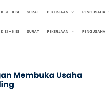
KISI – KISI
SURAT
PEKERJAAN
PENGUSAHA
KISI – KISI
SURAT
PEKERJAAN
PENGUSAHA
ngan Membuka Usaha
ling