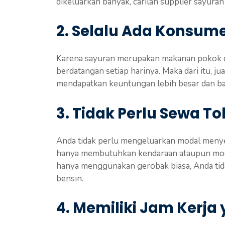
dikeluarkan banyak, carilah supplier sayuran 
2. Selalu Ada Konsum
Karena sayuran merupakan makanan pokok da
berdatangan setiap harinya. Maka dari itu, j
mendapatkan keuntungan lebih besar dan b
3. Tidak Perlu Sewa To
Anda tidak perlu mengeluarkan modal menyew
hanya membutuhkan kendaraan ataupun modal
hanya menggunakan gerobak biasa, Anda ti
bensin.
4. Memiliki Jam Kerja