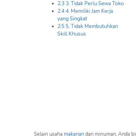
2.3
3. Tidak Perlu Sewa Toko
2.4
4. Memiliki Jam Kerja
yang Singkat
2.5
5. Tidak Membutuhkan
Skill Khusus
Selain usaha
makanan
dan minuman, Anda bi