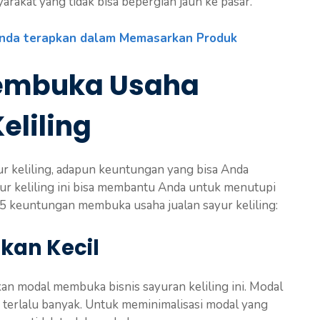
rakat yang tidak bisa bepergian jauh ke pasar.
Anda terapkan dalam Memasarkan Produk
embuka Usaha
eliling
ur keliling, adapun keuntungan yang bisa Anda
ur keliling ini bisa membantu Anda untuk menutupi
 5 keuntungan membuka usaha jualan sayur keliling:
rkan Kecil
an modal membuka bisnis sayuran keliling ini. Modal
 terlalu banyak. Untuk meminimalisasi modal yang