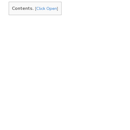
Contents.
[
Click Open
]