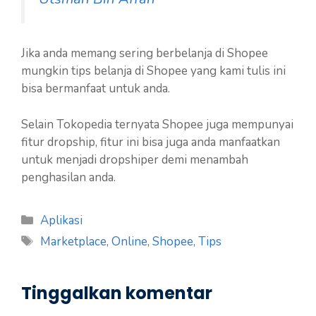
Jika anda memang sering berbelanja di Shopee
mungkin tips belanja di Shopee yang kami tulis ini
bisa bermanfaat untuk anda.
Selain Tokopedia ternyata Shopee juga mempunyai
fitur dropship, fitur ini bisa juga anda manfaatkan
untuk menjadi dropshiper demi menambah
penghasilan anda.
Kategori
Aplikasi
Tag
Marketplace
,
Online
,
Shopee
,
Tips
Tinggalkan komentar