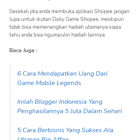
Sesekali jika anda membuka aplikasi Shopee jangan
lupa untuk ikutan Daily Game Shopee, meskipun
tidak bisa memenangkan hadiah utamanya siapa
tahu anda bisa ngumpulin hadiah lainnya.
Baca Juga :
6 Cara Mendapatkan Uang Dari
Game Mobile Legends
Inilah Blogger Indonesia Yang
Penghasilannya 5 Juta Dalam Sehari
5 Cara Berbisnis Yang Sukses Ala
Utsman Bin Affan