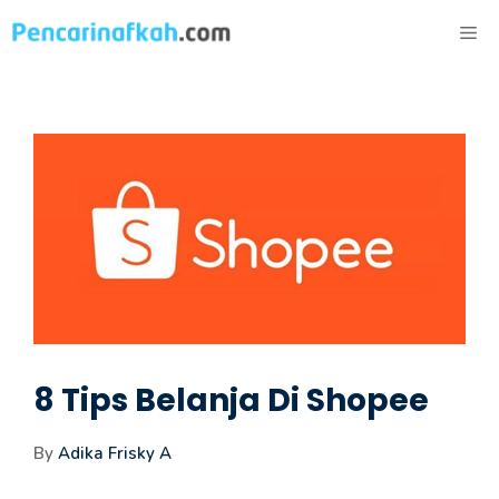
Langsung
ME
ke
isi
8 Tips Belanja Di Shopee
By
Adika Frisky A