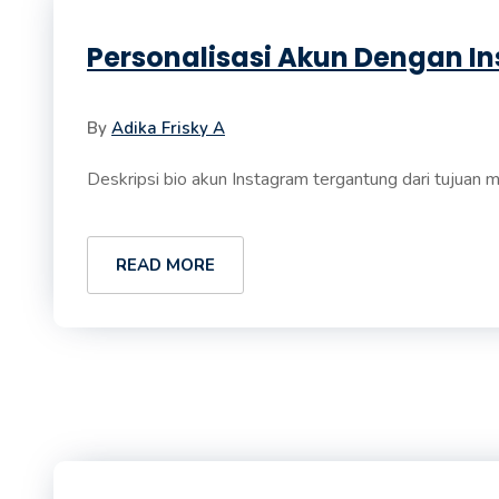
Personalisasi Akun Dengan Ins
By
Adika Frisky A
Deskripsi bio akun Instagram tergantung dari tujuan m
READ MORE