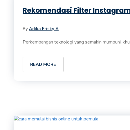
Rekomendasi Filter Instagra
By
Adika Frisky A
Perkembangan teknologi yang semakin mumpuni, khusus
READ MORE