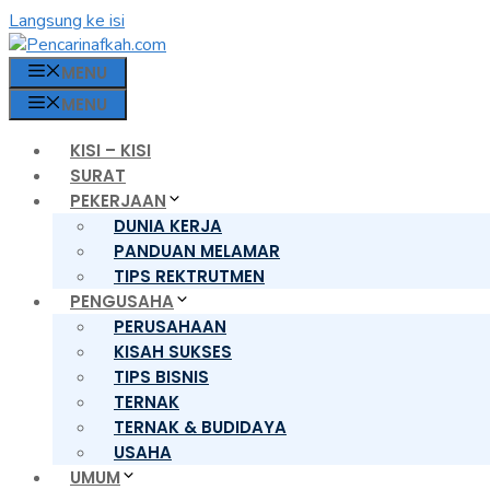
Langsung ke isi
MENU
MENU
KISI – KISI
SURAT
PEKERJAAN
DUNIA KERJA
PANDUAN MELAMAR
TIPS REKTRUTMEN
PENGUSAHA
PERUSAHAAN
KISAH SUKSES
TIPS BISNIS
TERNAK
TERNAK & BUDIDAYA
USAHA
UMUM