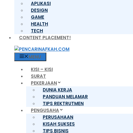
APLIKASI
DESIGN
GAME
HEALTH
TECH
CONTENT PLACEMENT!
MENU
KISI – KISI
SURAT
PEKERJAAN
DUNIA KERJA
PANDUAN MELAMAR
TIPS REKTRUTMEN
PENGUSAHA
PERUSAHAAN
KISAH SUKSES
TIPS BISNIS