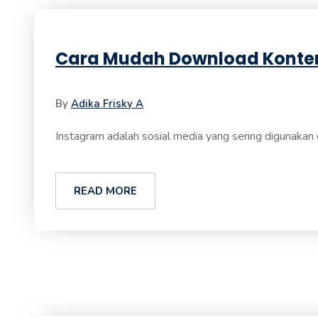
Cara Mudah Download Konten
By
Adika Frisky A
Instagram adalah sosial media yang sering digunakan o
READ MORE