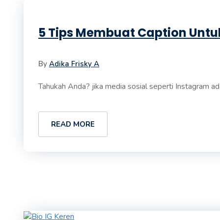
5 Tips Membuat Caption Untuk
By
Adika Frisky A
Tahukah Anda? jika media sosial seperti Instagram ad
READ MORE