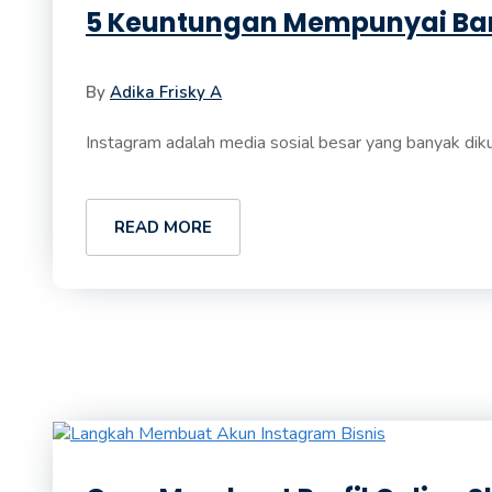
5 Keuntungan Mempunyai Ban
By
Adika Frisky A
Instagram adalah media sosial besar yang banyak diku
READ MORE