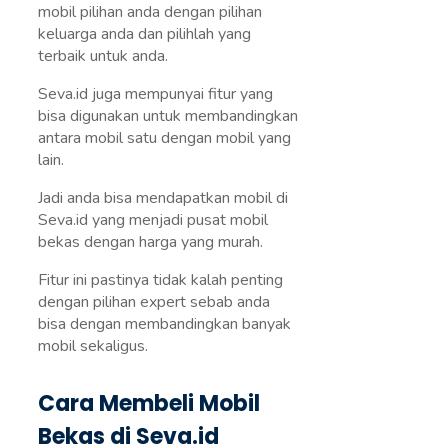
mobil pilihan anda dengan pilihan
keluarga anda dan pilihlah yang
terbaik untuk anda.
Seva.id juga mempunyai fitur yang
bisa digunakan untuk membandingkan
antara mobil satu dengan mobil yang
lain.
Jadi anda bisa mendapatkan mobil di
Seva.id yang menjadi pusat mobil
bekas dengan harga yang murah.
Fitur ini pastinya tidak kalah penting
dengan pilihan expert sebab anda
bisa dengan membandingkan banyak
mobil sekaligus.
Cara Membeli Mobil
Bekas di Seva.id