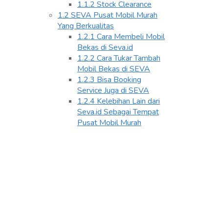
1.1.2
Stock Clearance
1.2
SEVA Pusat Mobil Murah
Yang Berkualitas
1.2.1
Cara Membeli Mobil
Bekas di Seva.id
1.2.2
Cara Tukar Tambah
Mobil Bekas di SEVA
1.2.3
Bisa Booking
Service Juga di SEVA
1.2.4
Kelebihan Lain dari
Seva.id Sebagai Tempat
Pusat Mobil Murah