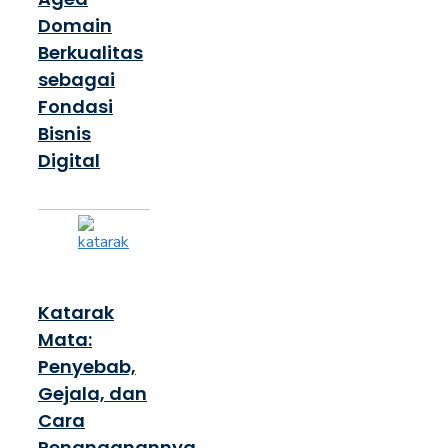
Domain
Berkualitas
sebagai
Fondasi
Bisnis
Digital
Katarak
Mata:
Penyebab,
Gejala, dan
Cara
Penanganannya