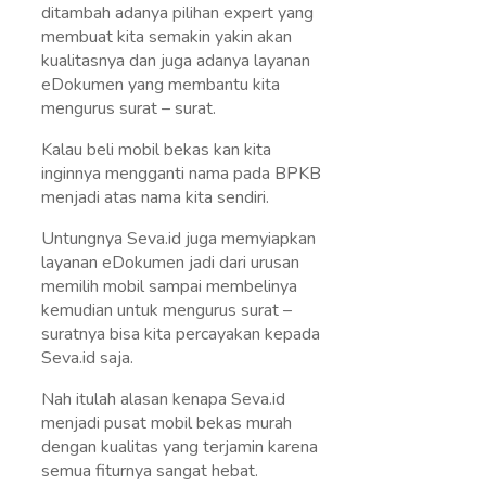
ditambah adanya pilihan expert yang
membuat kita semakin yakin akan
kualitasnya dan juga adanya layanan
eDokumen yang membantu kita
mengurus surat – surat.
Kalau beli mobil bekas kan kita
inginnya mengganti nama pada BPKB
menjadi atas nama kita sendiri.
Untungnya Seva.id juga memyiapkan
layanan eDokumen jadi dari urusan
memilih mobil sampai membelinya
kemudian untuk mengurus surat –
suratnya bisa kita percayakan kepada
Seva.id saja.
Nah itulah alasan kenapa Seva.id
menjadi pusat mobil bekas murah
dengan kualitas yang terjamin karena
semua fiturnya sangat hebat.