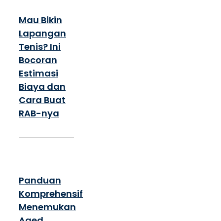
Mau Bikin
Lapangan
Tenis? Ini
Bocoran
Estimasi
Biaya dan
Cara Buat
RAB-nya
Panduan
Komprehensif
Menemukan
Aged