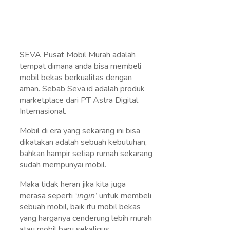
SEVA Pusat Mobil Murah adalah
tempat dimana anda bisa membeli
mobil bekas berkualitas dengan
aman. Sebab Seva.id adalah produk
marketplace dari PT Astra Digital
Internasional.
Mobil di era yang sekarang ini bisa
dikatakan adalah sebuah kebutuhan,
bahkan hampir setiap rumah sekarang
sudah mempunyai mobil.
Maka tidak heran jika kita juga
merasa seperti
‘ingin’
untuk membeli
sebuah mobil, baik itu mobil bekas
yang harganya cenderung lebih murah
atau mobil baru sekaligus.