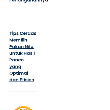
Tips Cerdas
Memilih
Pakan Nila
untuk Hasil
Panen
yang
Optimal
dan Efisien