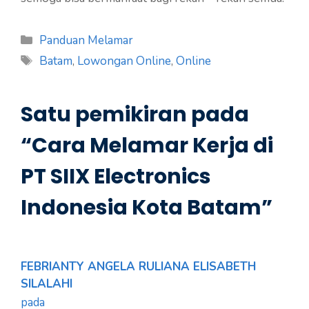
Kategori
Panduan Melamar
Tag
Batam
,
Lowongan Online
,
Online
Satu pemikiran pada
“Cara Melamar Kerja di
PT SIIX Electronics
Indonesia Kota Batam”
FEBRIANTY ANGELA RULIANA ELISABETH
SILALAHI
pada