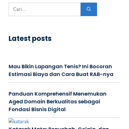
Cari
untuk:
Latest posts
Mau Bikin Lapangan Tenis? Ini Bocoran
Estimasi Biaya dan Cara Buat RAB-nya
Panduan Komprehensif Menemukan
Aged Domain Berkualitas sebagai
Fondasi Bisnis Digital