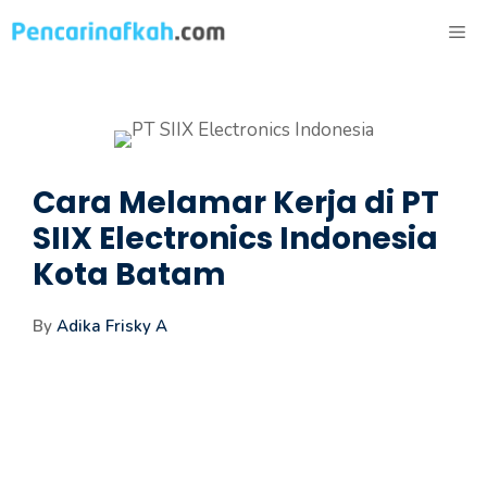
Langsung
ME
ke
isi
Cara Melamar Kerja di PT
SIIX Electronics Indonesia
Kota Batam
By
Adika Frisky A