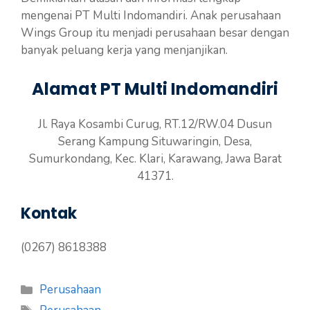
mengenai PT Multi Indomandiri. Anak perusahaan
Wings Group itu menjadi perusahaan besar dengan
banyak peluang kerja yang menjanjikan.
Alamat PT Multi Indomandiri
Jl. Raya Kosambi Curug, RT.12/RW.04 Dusun
Serang Kampung Situwaringin, Desa,
Sumurkondang, Kec. Klari, Karawang, Jawa Barat
41371.
Kontak
(0267) 8618388
Kategori
Perusahaan
Tag