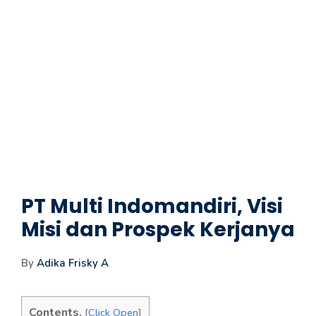
PT Multi Indomandiri, Visi
Misi dan Prospek Kerjanya
By
Adika Frisky A
Contents.
[
Click Open
]