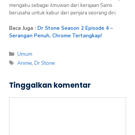
mengaku sebagai ilmuwan dari kerajaan Sains
berusaha untuk kabur dari penjara seorang diri.
Baca Juga :
Dr Stone Season 2 Episode 4 –
Serangan Penuh, Chrome Tertangkap!
Kategori
Umum
Tag
Anime
,
Dr Stone
Tinggalkan komentar
Komentar