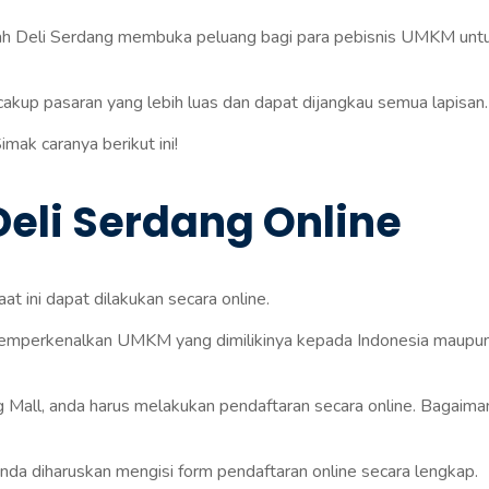
h Deli Serdang membuka peluang bagi para pebisnis UMKM unt
cakup pasaran yang lebih luas dan dapat dijangkau semua lapisan.
mak caranya berikut ini!
eli Serdang Online
 ini dapat dilakukan secara online.
memperkenalkan UMKM yang dimilikinya kepada Indonesia maupu
g Mall, anda harus melakukan pendaftaran secara online. Bagaima
nda diharuskan mengisi form pendaftaran online secara lengkap.