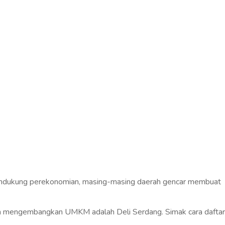
ndukung perekonomian, masing-masing daerah gencar membuat
am mengembangkan UMKM adalah Deli Serdang. Simak cara daftar