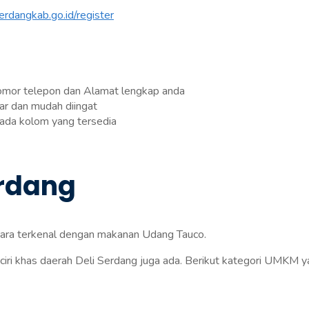
erdangkab.go.id/register
omor telepon dan Alamat lengkap anda
r dan mudah diingat
pada kolom yang tersedia
erdang
tara terkenal dengan makanan Udang Tauco.
 ciri khas daerah Deli Serdang juga ada. Berikut kategori UMKM 