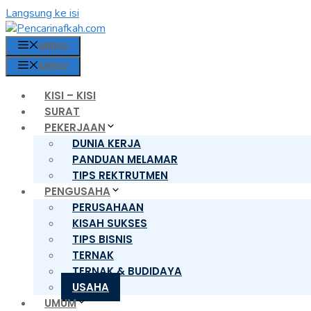
Langsung ke isi
MENU
MENU
KISI – KISI
SURAT
PEKERJAAN
DUNIA KERJA
PANDUAN MELAMAR
TIPS REKTRUTMEN
PENGUSAHA
PERUSAHAAN
KISAH SUKSES
TIPS BISNIS
TERNAK
TERNAK & BUDIDAYA
USAHA
UMUM