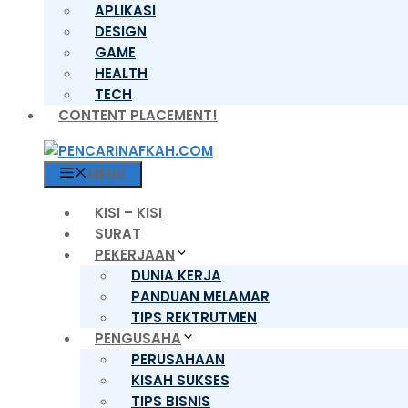
APLIKASI
DESIGN
GAME
HEALTH
TECH
CONTENT PLACEMENT!
MENU
KISI – KISI
SURAT
PEKERJAAN
DUNIA KERJA
PANDUAN MELAMAR
TIPS REKTRUTMEN
PENGUSAHA
PERUSAHAAN
KISAH SUKSES
TIPS BISNIS