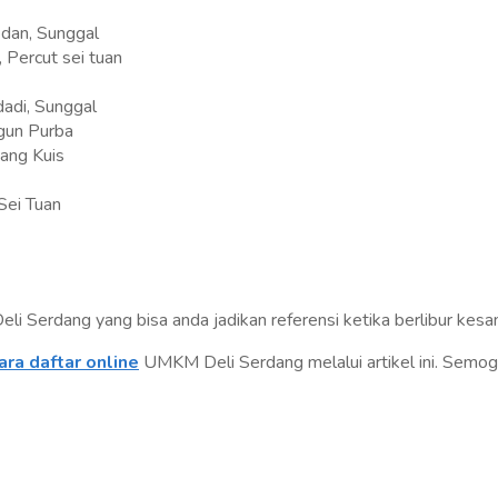
edan, Sunggal
 Percut sei tuan
adi, Sunggal
ngun Purba
tang Kuis
Sei Tuan
 Serdang yang bisa anda jadikan referensi ketika berlibur kesa
ara daftar online
UMKM Deli Serdang melalui artikel ini. Semo