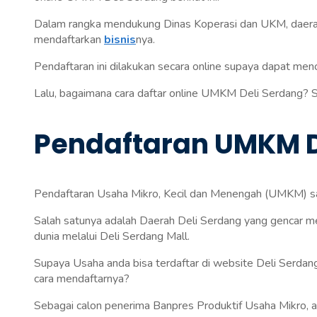
Dalam rangka mendukung Dinas Koperasi dan UKM, daera
mendaftarkan
bisnis
nya.
Pendaftaran ini dilakukan secara online supaya dapat men
Lalu, bagaimana cara daftar online UMKM Deli Serdang? Si
Pendaftaran UMKM D
Pendaftaran Usaha Mikro, Kecil dan Menengah (UMKM) saat
Salah satunya adalah Daerah Deli Serdang yang gencar 
dunia melalui Deli Serdang Mall.
Supaya Usaha anda bisa terdaftar di website Deli Serdan
cara mendaftarnya?
Sebagai calon penerima Banpres Produktif Usaha Mikro, a