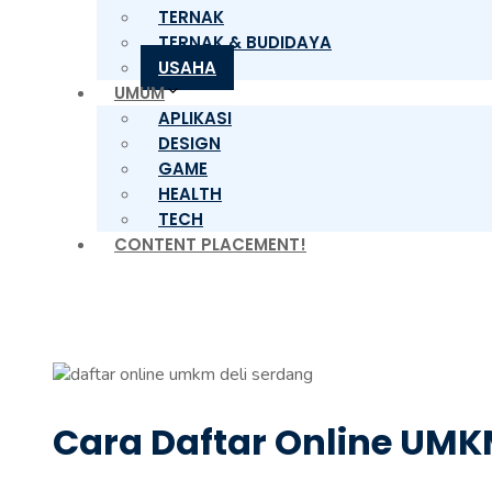
TERNAK
TERNAK & BUDIDAYA
USAHA
UMUM
APLIKASI
DESIGN
GAME
HEALTH
TECH
CONTENT PLACEMENT!
Cara Daftar Online UMK