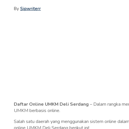
By
Sipwriterr
Daftar Online UMKM Deli Serdang
– Dalam rangka me
UMKM berbasis online.
Salah satu daerah yang menggunakan sistem online dal
online UMKM Deli Serdang berikut ini!