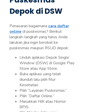
Puskesmas
Depok di DSW
Penasaran bagaimana
cara daftar
online
di puskesmas? Berikut
langkah-langkah yang harus Anda
lakukan jika ingin berobat ke
puskesmas maupun RSUD depok:
Unduh aplikasi Depok Single
Window (DSW) di Google Play
Store atau App Store.
Buka aplikasi yang telah
diunduh lalu pilih fitur
Kesehatan.
Pilih “Layanan Puskesmas.”
Pilih “Daftar Online.”
Masukkan NIK atau Nomor
BPJS.