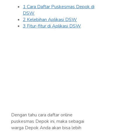
1
Cara Daftar Puskesmas Depok di
DSW
2
Kelebihan Aplikasi DSW
3
Fitur-fitur di Aplikasi DSW
Dengan tahu cara daftar online
puskesmas Depok ini, maka sebagai
warga Depok Anda akan bisa lebih