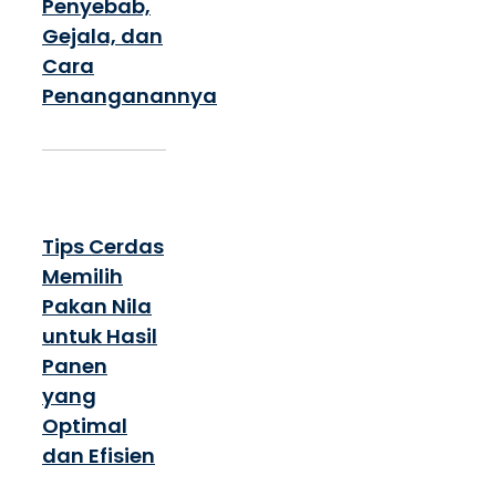
Penyebab,
Gejala, dan
Cara
Penanganannya
Tips Cerdas
Memilih
Pakan Nila
untuk Hasil
Panen
yang
Optimal
dan Efisien