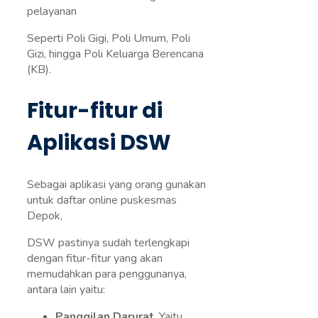
pelayanan
Seperti Poli Gigi, Poli Umum, Poli
Gizi, hingga Poli Keluarga Berencana
(KB).
Fitur-fitur di
Aplikasi DSW
Sebagai aplikasi yang orang gunakan
untuk daftar online puskesmas
Depok,
DSW pastinya sudah terlengkapi
dengan fitur-fitur yang akan
memudahkan para penggunanya,
antara lain yaitu:
Panggilan Darurat
. Yaitu