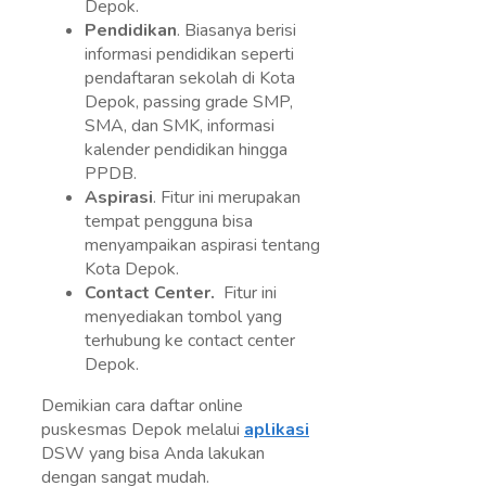
Depok.
Pendidikan
. Biasanya berisi
informasi pendidikan seperti
pendaftaran sekolah di Kota
Depok, passing grade SMP,
SMA, dan SMK, informasi
kalender pendidikan hingga
PPDB.
Aspirasi
. Fitur ini merupakan
tempat pengguna bisa
menyampaikan aspirasi tentang
Kota Depok.
Contact Center.
Fitur ini
menyediakan tombol yang
terhubung ke contact center
Depok.
Demikian cara daftar online
puskesmas Depok melalui
aplikasi
DSW yang bisa Anda lakukan
dengan sangat mudah.