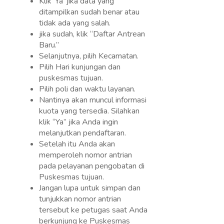
Klik ‘Ya’ jika data yang
ditampilkan sudah benar atau
tidak ada yang salah.
jika sudah, klik “Daftar Antrean
Baru.”
Selanjutnya, pilih Kecamatan.
Pilih Hari kunjungan dan
puskesmas tujuan.
Pilih poli dan waktu layanan.
Nantinya akan muncul informasi
kuota yang tersedia. Silahkan
klik “Ya” jika Anda ingin
melanjutkan pendaftaran.
Setelah itu Anda akan
memperoleh nomor antrian
pada pelayanan pengobatan di
Puskesmas tujuan.
Jangan lupa untuk simpan dan
tunjukkan nomor antrian
tersebut ke petugas saat Anda
berkunjung ke Puskesmas