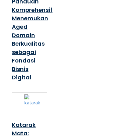
Panduan
Komprehensif
Menemukan
Aged
Domain
Berkualitas
sebagai
Fondasi
Bisnis
Digital
Katarak
Mata: