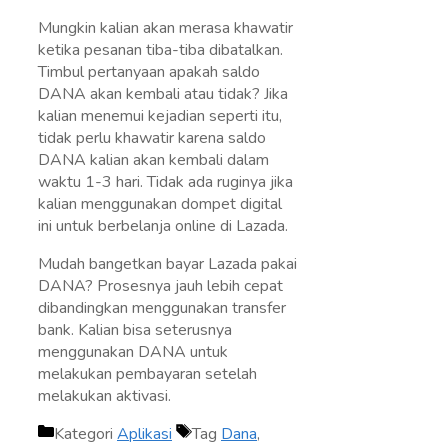
Mungkin kalian akan merasa khawatir
ketika pesanan tiba-tiba dibatalkan.
Timbul pertanyaan apakah saldo
DANA akan kembali atau tidak? Jika
kalian menemui kejadian seperti itu,
tidak perlu khawatir karena saldo
DANA kalian akan kembali dalam
waktu 1-3 hari. Tidak ada ruginya jika
kalian menggunakan dompet digital
ini untuk berbelanja online di Lazada.
Mudah bangetkan bayar Lazada pakai
DANA? Prosesnya jauh lebih cepat
dibandingkan menggunakan transfer
bank. Kalian bisa seterusnya
menggunakan DANA untuk
melakukan pembayaran setelah
melakukan aktivasi.
Kategori
Aplikasi
Tag
Dana
,