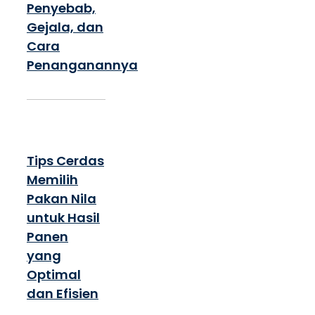
Penyebab,
Gejala, dan
Cara
Penanganannya
Tips Cerdas
Memilih
Pakan Nila
untuk Hasil
Panen
yang
Optimal
dan Efisien