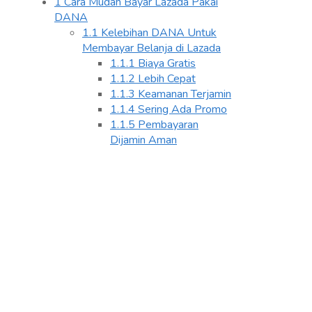
1
Cara Mudah Bayar Lazada Pakai
DANA
1.1
Kelebihan DANA Untuk
Membayar Belanja di Lazada
1.1.1
Biaya Gratis
1.1.2
Lebih Cepat
1.1.3
Keamanan Terjamin
1.1.4
Sering Ada Promo
1.1.5
Pembayaran
Dijamin Aman