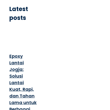
Latest
posts
Epoxy
Lantai
Jogja:
Solusi
Lantai
Kuat, Rapi,
dan Tahan
Lama untuk
Berbagai