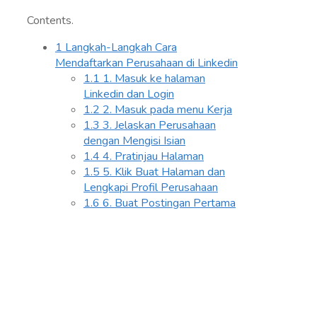
Contents.
1
Langkah-Langkah Cara
Mendaftarkan Perusahaan di Linkedin
1.1
1. Masuk ke halaman
Linkedin dan Login
1.2
2. Masuk pada menu Kerja
1.3
3. Jelaskan Perusahaan
dengan Mengisi Isian
1.4
4. Pratinjau Halaman
1.5
5. Klik Buat Halaman dan
Lengkapi Profil Perusahaan
1.6
6. Buat Postingan Pertama