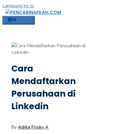
Langsung ke isi
MENU
Cara
Mendaftarkan
Perusahaan di
Linkedin
By
Adika Frisky A