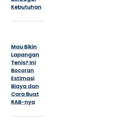
Kebutuhan
Mau Bikin
Lapangan
Tenis? Ini
Bocoran
Estimasi
Biaya dan
Cara Buat
RAB-nya