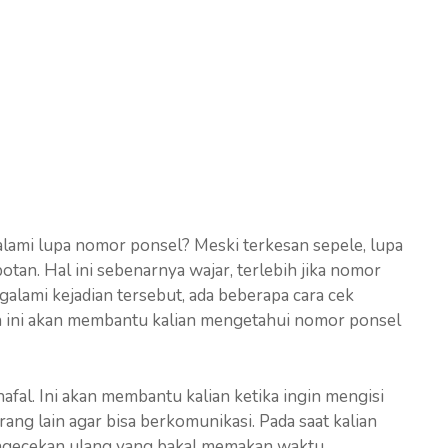
lami lupa nomor ponsel? Meski terkesan sepele, lupa
tan. Hal ini sebenarnya wajar, terlebih jika nomor
alami kejadian tersebut, ada beberapa cara cek
ra ini akan membantu kalian mengetahui nomor ponsel
fal. Ini akan membantu kalian ketika ingin mengisi
ng lain agar bisa berkomunikasi. Pada saat kalian
engecekan ulang yang bakal memakan waktu.