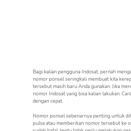
Bagi kalian pengguna Indosat, pernah menga
nomor ponsel seringkali membuat kita kerepo
tersebut masih baru Anda gunakan. Jika meng
nomor Indosat yang bisa kalian lakukan. Ca
dengan cepat.
Nomor ponsel sebenarnya penting untuk diha
pulsa atau memberikan nomor tersebut ke ora
sudah hafal, tentu tidak perlu melakukan p