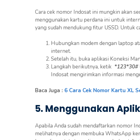
Cara cek nomor Indosat ini mungkin akan sed
menggunakan kartu perdana ini untuk intern
yang sudah mendukung fitur USSD. Untuk car
Hubungkan modem dengan laptop ata
internet.
Setelah itu, buka aplikasi Koneksi Man
Langkah berikutnya, ketik
*123*30#
Indosat mengirimkan informasi menge
Baca Juga :
6 Cara Cek Nomor Kartu XL S
5. Menggunakan Apli
Apabila Anda sudah mendaftarkan nomor Ind
melihatnya dengan membuka WhatsApp kemud