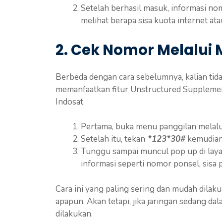
Setelah berhasil masuk, informasi nom
melihat berapa sisa kuota internet at
2. Cek Nomor Melalui 
Berbeda dengan cara sebelumnya, kalian tida
memanfaatkan fitur Unstructured Supplemen
Indosat.
Pertama, buka menu panggilan melalui
Setelah itu, tekan
*123*30#
kemudian 
Tunggu sampai muncul pop up di layar
informasi seperti nomor ponsel, sisa p
Cara ini yang paling sering dan mudah dilak
apapun. Akan tetapi, jika jaringan sedang da
dilakukan.