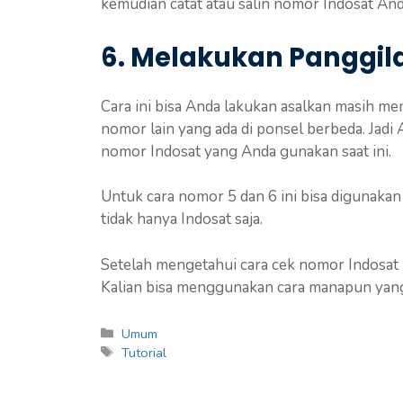
kemudian catat atau salin nomor Indosat And
6. Melakukan Panggila
Cara ini bisa Anda lakukan asalkan masih m
nomor lain yang ada di ponsel berbeda. Jadi
nomor Indosat yang Anda gunakan saat ini.
Untuk cara nomor 5 dan 6 ini bisa digunakan
tidak hanya Indosat saja.
Setelah mengetahui cara cek nomor Indosat in
Kalian bisa menggunakan cara manapun yang d
Kategori
Umum
Tag
Tutorial