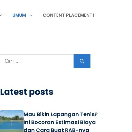
UMUM
CONTENT PLACEMENT!
Cari
untuk:
Latest posts
Mau Bikin Lapangan Tenis?
Ini Bocoran Estimasi Biaya
dan Cara Buat RAB-nya