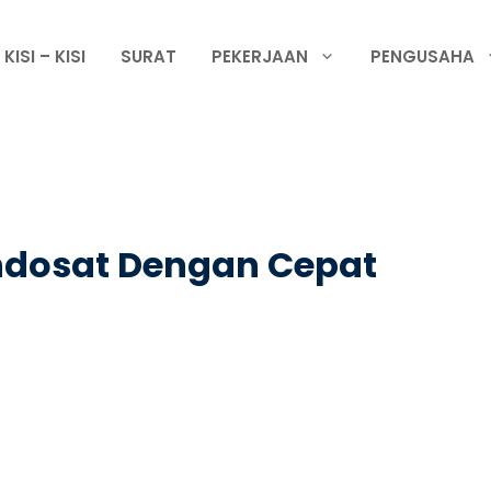
KISI – KISI
SURAT
PEKERJAAN
PENGUSAHA
ndosat Dengan Cepat