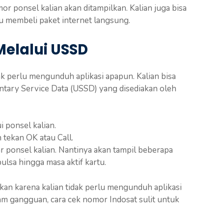
or ponsel kalian akan ditampilkan. Kalian juga bisa
au membeli paket internet langsung.
Melalui USSD
k perlu mengunduh aplikasi apapun. Kalian bisa
tary Service Data (USSD) yang disediakan oleh
 ponsel kalian.
tekan OK atau Call.
 ponsel kalian. Nantinya akan tampil beberapa
ulsa hingga masa aktif kartu.
ukan karena kalian tidak perlu mengunduh aplikasi
lam gangguan, cara cek nomor Indosat sulit untuk