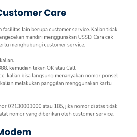
 Customer Care
 fasilitas lain berupa customer service. Kalian tidak
pengecekan mandiri menggunakan USSD. Cara cek
perlu menghubungi customer service.
alian.
8, kemudian tekan OK atau Call.
ce, kalian bisa langsung menanyakan nomor ponsel
an kalian melakukan panggilan menggunakan kartu
mor 02130003000 atau 185, jika nomor di atas tidak
atat nomor yang diberikan oleh customer service.
i Modem