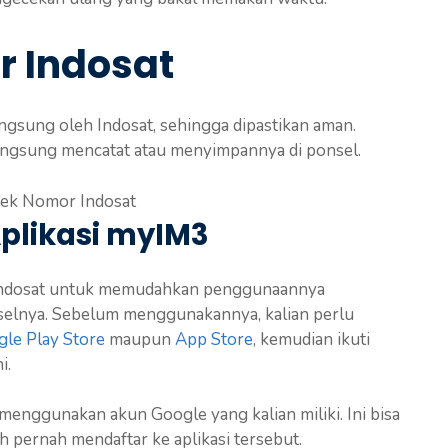
r Indosat
angsung oleh Indosat, sehingga dipastikan aman.
langsung mencatat atau menyimpannya di ponsel.
Aplikasi myIM3
 Indosat untuk memudahkan penggunaannya
elnya. Sebelum menggunakannya, kalian perlu
le Play Store
maupun
App Store
, kemudian ikuti
i.
menggunakan akun Google yang kalian miliki. Ini bisa
h pernah mendaftar ke aplikasi tersebut.