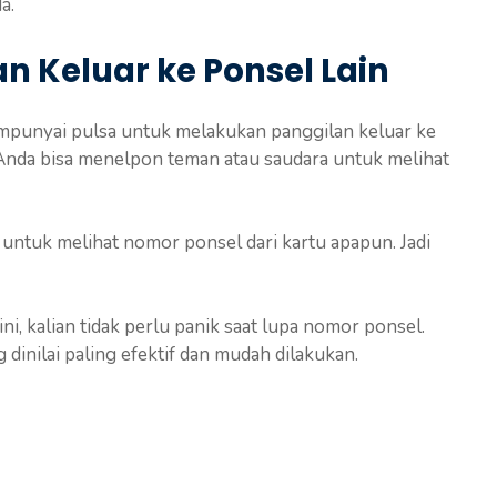
a.
n Keluar ke Ponsel Lain
empunyai pulsa untuk melakukan panggilan keluar ke
 Anda bisa menelpon teman atau saudara untuk melihat
 untuk melihat nomor ponsel dari kartu apapun. Jadi
i, kalian tidak perlu panik saat lupa nomor ponsel.
inilai paling efektif dan mudah dilakukan.