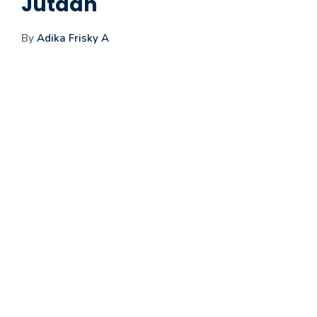
Jutaan
By
Adika Frisky A