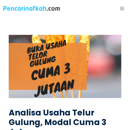
Langsung
ME
ke
isi
Analisa Usaha Telur
Gulung, Modal Cuma 3