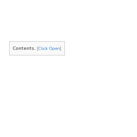
Contents.
[
Click Open
]