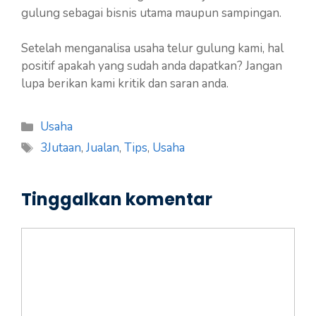
gulung sebagai bisnis utama maupun sampingan.
Setelah menganalisa usaha telur gulung kami, hal
positif apakah yang sudah anda dapatkan? Jangan
lupa berikan kami kritik dan saran anda.
Kategori
Usaha
Tag
3Jutaan
,
Jualan
,
Tips
,
Usaha
Tinggalkan komentar
Komentar