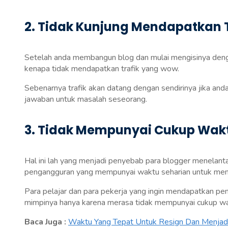
2. Tidak Kunjung Mendapatkan T
Setelah anda membangun blog dan mulai mengisinya dengan
kenapa tidak mendapatkan trafik yang wow.
Sebenarnya trafik akan datang dengan sendirinya jika an
jawaban untuk masalah seseorang.
3. Tidak Mempunyai Cukup Wakt
Hal ini lah yang menjadi penyebab para blogger menelant
pengangguran yang mempunyai waktu seharian untuk men
Para pelajar dan para pekerja yang ingin mendapatkan pe
mimpinya hanya karena merasa tidak mempunyai cukup w
Baca Juga :
Waktu Yang Tepat Untuk Resign Dan Menjadi