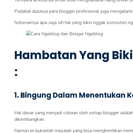
Ternyata ambisinya untuk bisa menghasilkan uang lewat bl
Padahal dulunya para blogger profesional juga mengalami
Sebenarnya apa saja sih hal yang bikin nggak konsisten n
Hambatan Yang Biki
:
1. Bingung Dalam Menentukan 
Hal dasar yang menjadi cobaan oleh setiap blogger adala
dikembangkan.
Namun ini bukanlah masalah yang bisa menghentikan me