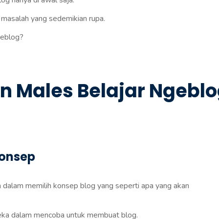
og hanya di awal saja.
 masalah yang sedemikian rupa.
geblog?
n Males Belajar Ngebl
Konsep
h dalam memilih konsep blog yang seperti apa yang akan
reka dalam mencoba untuk membuat blog.