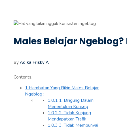
Males Belajar Ngeblog?
By
Adika Frisky A
Contents.
1
Hambatan Yang Bikin Males Belajar
Ngeblog :
1.0.1
1. Bingung Dalam
Menentukan Konsep
1.0.2
2. Tidak Kunjung
Mendapatkan Trafik
1.0.3
3. Tidak Mempunyai