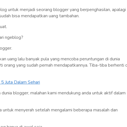
geblog untuk menjadi seorang blogger yang berpenghasilan, apalagi
 sudah bisa mendapatkan uang tambahan.
uat.
ari ngeblog?
logger.
an uang lalu banyak pula yang mencoba peruntungan di dunia
ti orang yang sudah pernah mendapatkannya. Tiba-tiba berhenti d
 5 Juta Dalam Sehari
am dunia blogger, malahan kami mendukung anda untuk aktif dalam
sa untuk menyerah setelah mengalami beberapa masalah dan