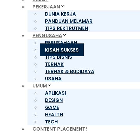
PEKERJAAN
DUNIA KERJA
PANDUAN MELAMAR
TIPS REKTRUTMEN
PENGUSAHA
PERUSAHAAN
KISAH SUKSES
TIPS BISNIS
TERNAK
TERNAK & BUDIDAYA
USAHA
UMUM
APLIKASI
DESIGN
GAME
HEALTH
TECH
CONTENT PLACEMENT!