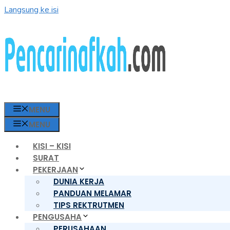
Langsung ke isi
MENU
MENU
KISI – KISI
SURAT
PEKERJAAN
DUNIA KERJA
PANDUAN MELAMAR
TIPS REKTRUTMEN
PENGUSAHA
PERUSAHAAN