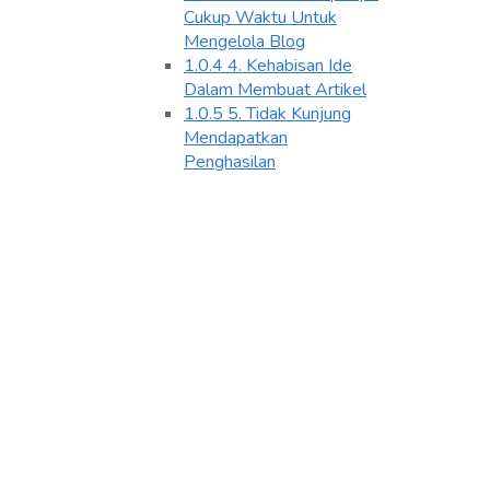
Cukup Waktu Untuk
Mengelola Blog
1.0.4
4. Kehabisan Ide
Dalam Membuat Artikel
1.0.5
5. Tidak Kunjung
Mendapatkan
Penghasilan