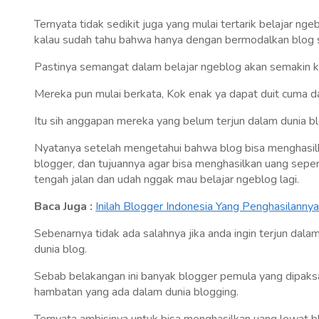
Ternyata tidak sedikit juga yang mulai tertarik belajar n
kalau sudah tahu bahwa hanya dengan bermodalkan blog
Pastinya semangat dalam belajar ngeblog akan semakin k
Mereka pun mulai berkata, Kok enak ya dapat duit cuma d
Itu sih anggapan mereka yang belum terjun dalam dunia b
Nyatanya setelah mengetahui bahwa blog bisa menghasilk
blogger, dan tujuannya agar bisa menghasilkan uang seper
tengah jalan dan udah nggak mau belajar ngeblog lagi.
Baca Juga :
Inilah Blogger Indonesia Yang Penghasilannya
Sebenarnya tidak ada salahnya jika anda ingin terjun dal
dunia blog.
Sebab belakangan ini banyak blogger pemula yang dipak
hambatan yang ada dalam dunia blogging.