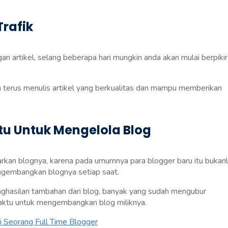
rafik
 artikel, selang beberapa hari mungkin anda akan mulai berpikir
da terus menulis artikel yang berkualitas dan mampu memberikan
u Untuk Mengelola Blog
arkan blognya, karena pada umumnya para blogger baru itu bukan
gembangkan blognya setiap saat.
nghasilan tambahan dari blog, banyak yang sudah mengubur
aktu untuk mengembangkan blog miliknya.
 Seorang Full Time Blogger