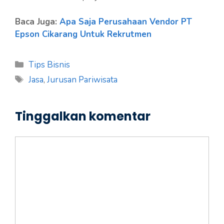
Baca Juga:
Apa Saja Perusahaan Vendor PT
Epson Cikarang Untuk Rekrutmen
Kategori
Tips Bisnis
Tag
Jasa
,
Jurusan Pariwisata
Tinggalkan komentar
Komentar