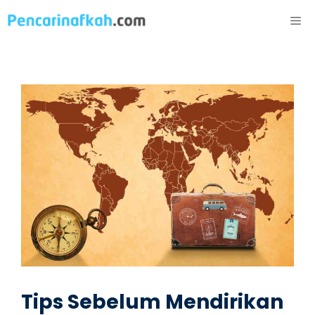
Langsung
ME
ke
isi
Tips Sebelum Mendirikan