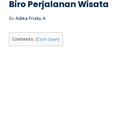
Biro Perjalanan Wisata
By
Adika Frisky A
Contents.
[
Click Open
]