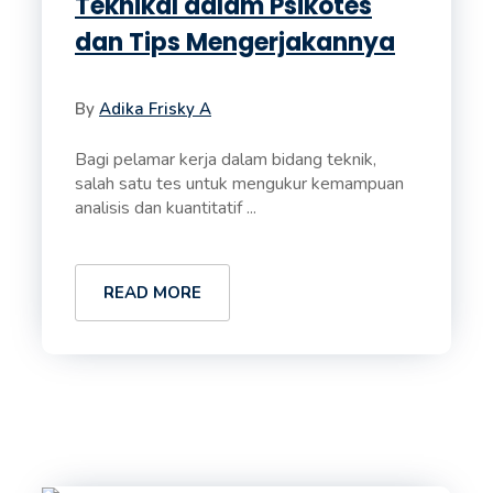
Teknikal dalam Psikotes
dan Tips Mengerjakannya
By
Adika Frisky A
Bagi pelamar kerja dalam bidang teknik,
salah satu tes untuk mengukur kemampuan
analisis dan kuantitatif ...
READ MORE