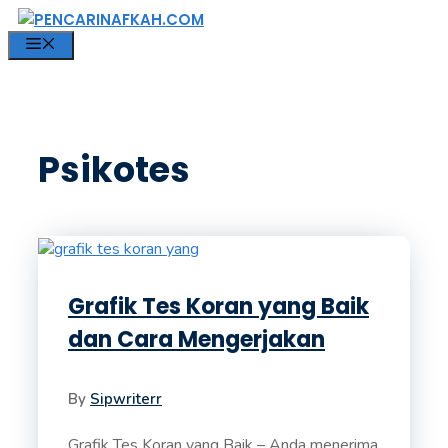
Langsung
ke
MENU
isi
Psikotes
Grafik Tes Koran yang Baik
dan Cara Mengerjakan
By
Sipwriterr
Grafik Tes Koran yang Baik – Anda menerima