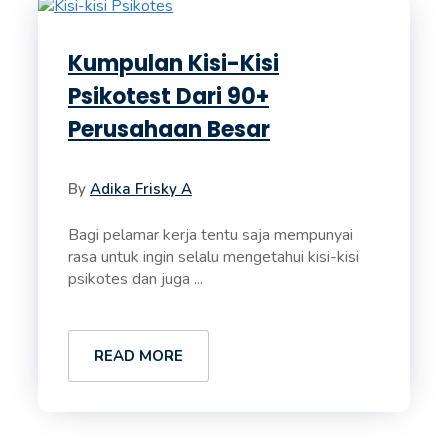
Kumpulan Kisi-Kisi
Psikotest Dari 90+
Perusahaan Besar
By
Adika Frisky A
Bagi pelamar kerja tentu saja mempunyai
rasa untuk ingin selalu mengetahui kisi-kisi
psikotes dan juga ...
READ MORE