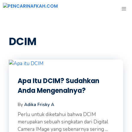
Langsung
ME
ke
isi
DCIM
Apa Itu DCIM? Sudahkan
Anda Mengenalnya?
By
Adika Frisky A
Perlu untuk diketahui bahwa DCIM
merupakan sebuah singkatan dari Digital
Camera IMage yang sebenarnya sering ...