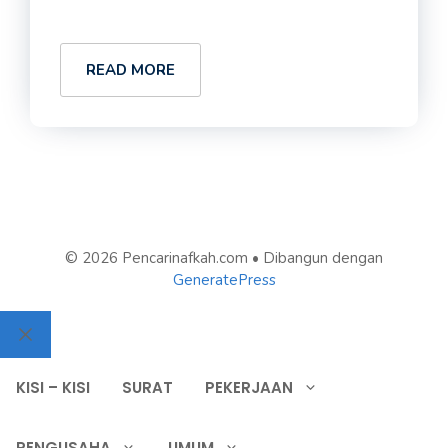
READ MORE
© 2026 Pencarinafkah.com
• Dibangun dengan
GeneratePress
Close
KISI – KISI
SURAT
PEKERJAAN
PENGUSAHA
UMUM