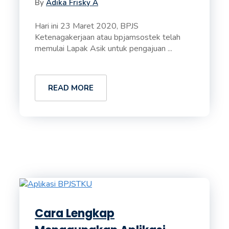
By
Adika Frisky A
Hari ini 23 Maret 2020, BPJS
Ketenagakerjaan atau bpjamsostek telah
memulai Lapak Asik untuk pengajuan ...
READ MORE
Cara Lengkap