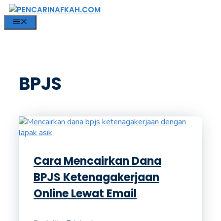
Langsung
ke
MENU
isi
BPJS
Cara Mencairkan Dana
BPJS Ketenagakerjaan
Online Lewat Email