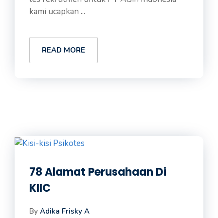
kami ucapkan ...
READ MORE
78 Alamat Perusahaan Di
KIIC
By
Adika Frisky A