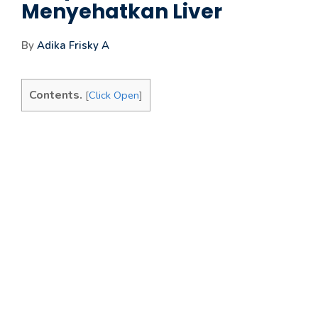
Menyehatkan Liver
By
Adika Frisky A
Contents.
[
Click Open
]