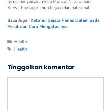
terus menyediakan Sido Muncul Natural Sari
Kunyit Plus agar imun terjaga dan hati sehat.
Baca Juga :
Ketahui Gejala Panas Dalam pada
Perut dan Cara Mengatasinya
Kategori
Health
Tag
Health
Tinggalkan komentar
Komentar