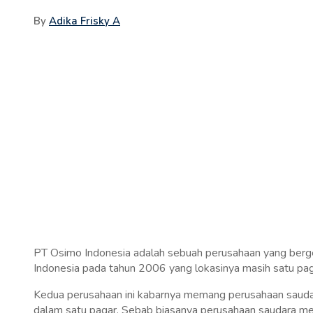
By
Adika Frisky A
PT Osimo Indonesia adalah sebuah perusahaan yang bergera
Indonesia pada tahun 2006 yang lokasinya masih satu pag
Kedua perusahaan ini kabarnya memang perusahaan saudar
dalam satu pagar. Sebab biasanya perusahaan saudara me