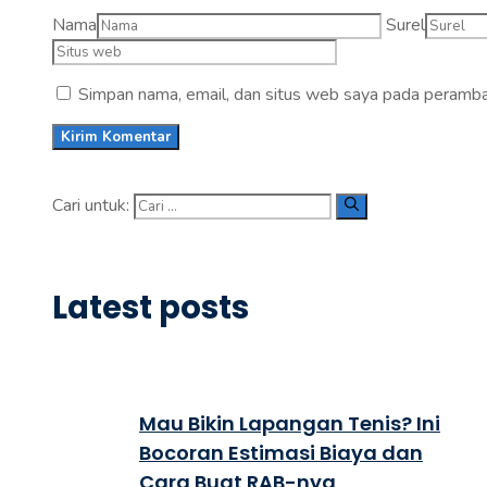
Nama
Surel
Simpan nama, email, dan situs web saya pada peramban
Cari untuk:
Latest posts
Mau Bikin Lapangan Tenis? Ini
Bocoran Estimasi Biaya dan
Cara Buat RAB-nya