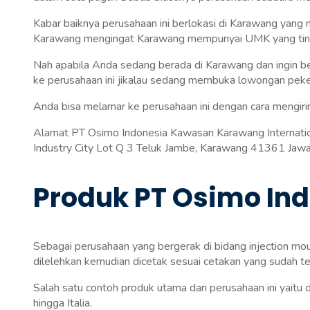
Kabar baiknya perusahaan ini berlokasi di Karawang yang
Karawang mengingat Karawang mempunyai UMK yang tin
Nah apabila Anda sedang berada di Karawang dan ingin be
ke perusahaan ini jikalau sedang membuka lowongan pek
Anda bisa melamar ke perusahaan ini dengan cara mengiri
Alamat PT Osimo Indonesia Kawasan Karawang Internationa
Industry City Lot Q 3 Teluk Jambe, Karawang 41361 Jawa
Produk PT Osimo In
Sebagai perusahaan yang bergerak di bidang injection mo
dilelehkan kemudian dicetak sesuai cetakan yang sudah t
Salah satu contoh produk utama dari perusahaan ini yaitu
hingga Italia.