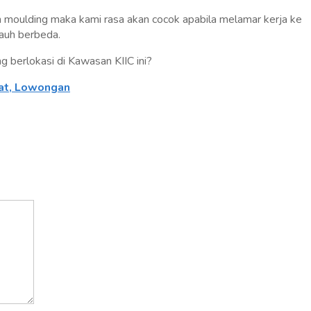
moulding maka kami rasa akan cocok apabila melamar kerja ke
jauh berbeda.
 berlokasi di Kawasan KIIC ini?
mat, Lowongan