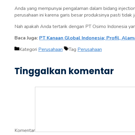
Anda yang mempunyai pengalaman dalam bidang injection 
perusahaan ini karena garis besar produksinya pasti tidak 
Nah apakah Anda tertarik dengan PT Osimo Indonesia yang
Baca Juga:
PT Kanaan Global Indonesia; Profil, Ala
Kategori
Perusahaan
Tag
Perusahaan
Tinggalkan komentar
Komentar