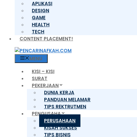
APLIKASI
DESIGN
GAME
HEALTH
TECH
CONTENT PLACEMENT!
MENU
KISI – KISI
SURAT
PEKERJAAN
DUNIA KERJA
PANDUAN MELAMAR
TIPS REKTRUTMEN
PENGUSAHA
PERUSAHAAN
KISAH SUKSES
TIPS BISNIS