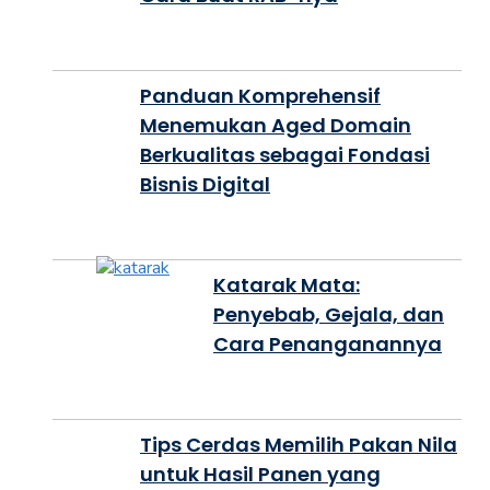
Panduan Komprehensif
Menemukan Aged Domain
Berkualitas sebagai Fondasi
Bisnis Digital
Katarak Mata:
Penyebab, Gejala, dan
Cara Penanganannya
Tips Cerdas Memilih Pakan Nila
untuk Hasil Panen yang