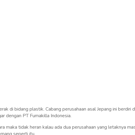
k di bidang plastik. Cabang perusahaan asal Jepang ini berdiri d
ar dengan PT Fumakilla Indonesia.
a maka tidak heran kalau ada dua perusahaan yang letaknya mas
mang seperti itu.