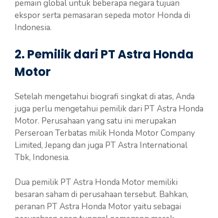
pemain global untuk beberapa negara tujuan
ekspor serta pemasaran sepeda motor Honda di
Indonesia.
2. Pemilik dari PT Astra Honda
Motor
Setelah mengetahui biografi singkat di atas, Anda
juga perlu mengetahui pemilik dari PT Astra Honda
Motor. Perusahaan yang satu ini merupakan
Perseroan Terbatas milik Honda Motor Company
Limited, Jepang dan juga PT Astra International
Tbk, Indonesia.
Dua pemilik PT Astra Honda Motor memiliki
besaran saham di perusahaan tersebut. Bahkan,
peranan PT Astra Honda Motor yaitu sebagai