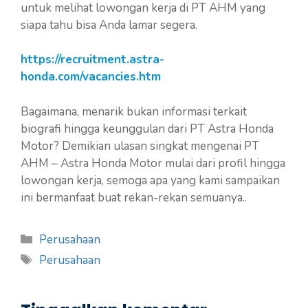
untuk melihat lowongan kerja di PT AHM yang
siapa tahu bisa Anda lamar segera.
https://recruitment.astra-
honda.com/vacancies.htm
Bagaimana, menarik bukan informasi terkait
biografi hingga keunggulan dari PT Astra Honda
Motor? Demikian ulasan singkat mengenai PT
AHM – Astra Honda Motor mulai dari profil hingga
lowongan kerja, semoga apa yang kami sampaikan
ini bermanfaat buat rekan-rekan semuanya..
Kategori
Perusahaan
Tag
Perusahaan