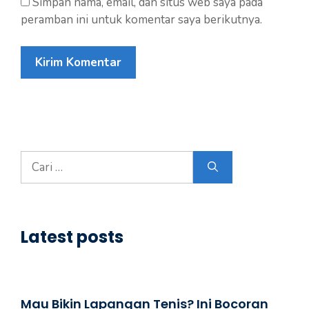
Simpan nama, email, dan situs web saya pada
peramban ini untuk komentar saya berikutnya.
Cari
untuk:
Latest posts
Mau Bikin Lapangan Tenis? Ini Bocoran