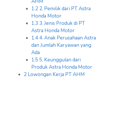
AHM
1.2
2. Pemilik dari PT Astra
Honda Motor
1.3
3. Jenis Produk di PT
Astra Honda Motor
1.4
4. Anak Perusahaan Astra
dan Jumlah Karyawan yang
Ada
1.5
5. Keunggulan dari
Produk Astra Honda Motor
2
Lowongan Kerja PT AHM