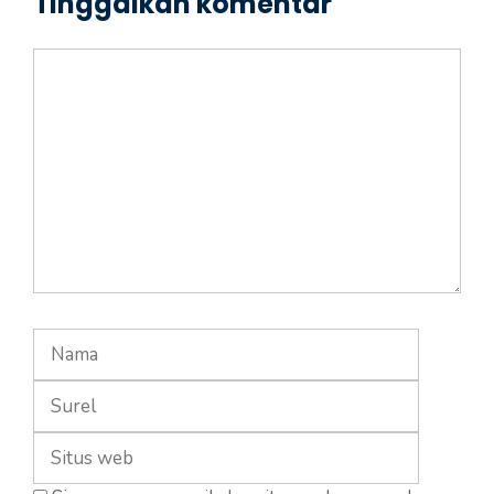
Tinggalkan komentar
Komentar
Nama
Surel
Situs
web