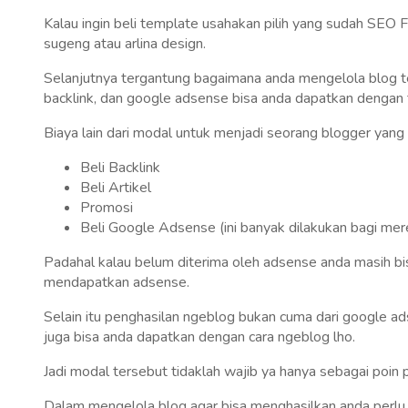
Kalau ingin beli template usahakan pilih yang sudah SEO F
sugeng atau arlina design.
Selanjutnya tergantung bagaimana anda mengelola blog t
backlink, dan google adsense bisa anda dapatkan dengan 
Biaya lain dari modal untuk menjadi seorang blogger yang 
Beli Backlink
Beli Artikel
Promosi
Beli Google Adsense (ini banyak dilakukan bagi mere
Padahal kalau belum diterima oleh adsense anda masih bi
mendapatkan adsense.
Selain itu penghasilan ngeblog bukan cuma dari google ad
juga bisa anda dapatkan dengan cara ngeblog lho.
Jadi modal tersebut tidaklah wajib ya hanya sebagai poin 
Dalam mengelola blog agar bisa menghasilkan anda perlu