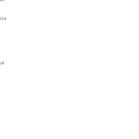
isa
ya.