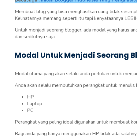
Baca Juga :
Inilah Blogger Indonesia Yang Penghasil
Membuat blog yang bisa menghasilkan uang tidak sesimple m
Kelihatannya memang seperti itu tapi kenyataannya LEBI
Untuk menjadi seorang blogger, ada modal yang harus and
dan sedikitnya saja.
Modal Untuk Menjadi Seorang 
Modal utama yang akan selalu anda perlukan untuk menja
Anda akan selalu membutuhkan perangkat untuk menulis ko
HP
Laptop
PC
Perangkat yang paling ideal digunakan untuk membuat ko
Bagi anda yang hanya menggunakan HP tidak ada salahnya