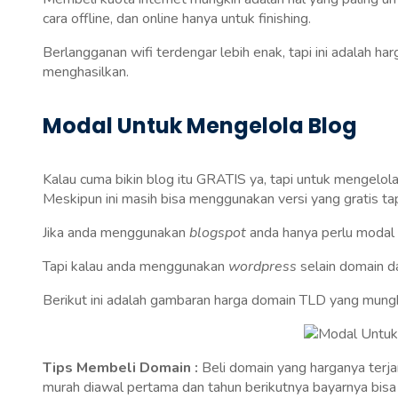
cara offline, dan online hanya untuk finishing.
Berlangganan wifi terdengar lebih enak, tapi ini adalah ha
menghasilkan.
Modal Untuk Mengelola Blog
Kalau cuma bikin blog itu GRATIS ya, tapi untuk mengelo
Meskipun ini masih bisa menggunakan versi yang gratis tap
Jika anda menggunakan
blogspot
anda hanya perlu modal
Tapi kalau anda menggunakan
wordpress
selain domain d
Berikut ini adalah gambaran harga domain TLD yang mungki
Tips Membeli Domain :
Beli domain yang harganya terja
murah diawal pertama dan tahun berikutnya bayarnya bisa li