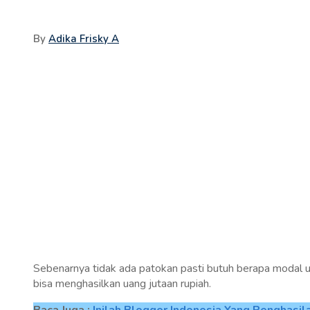
By
Adika Frisky A
Sebenarnya tidak ada patokan pasti butuh berapa modal 
bisa menghasilkan uang jutaan rupiah.