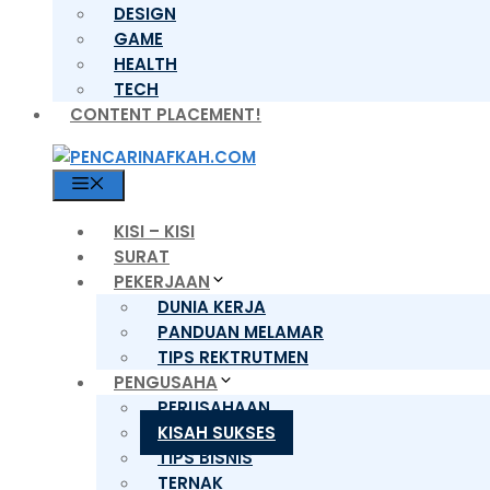
DESIGN
GAME
HEALTH
TECH
CONTENT PLACEMENT!
MENU
KISI – KISI
SURAT
PEKERJAAN
DUNIA KERJA
PANDUAN MELAMAR
TIPS REKTRUTMEN
PENGUSAHA
PERUSAHAAN
KISAH SUKSES
TIPS BISNIS
TERNAK