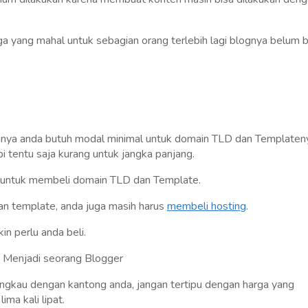
rga yang mahal untuk sebagian orang terlebih lagi blognya belum b
lanya anda butuh modal minimal untuk domain TLD dan Templaten
i tentu saja kurang untuk jangka panjang.
 untuk membeli domain TLD dan Template.
an template, anda juga masih harus
membeli hosting
.
n perlu anda beli.
ngkau dengan kantong anda, jangan tertipu dengan harga yang
ma kali lipat.