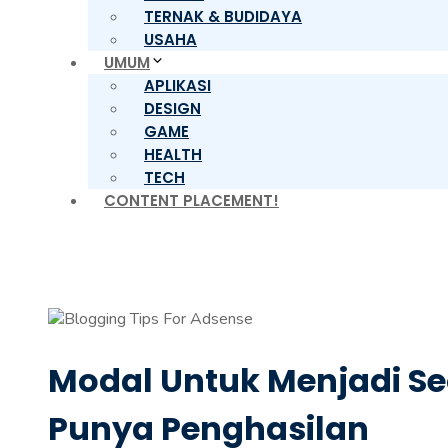
TERNAK & BUDIDAYA
USAHA
UMUM
APLIKASI
DESIGN
GAME
HEALTH
TECH
CONTENT PLACEMENT!
Modal Untuk Menjadi S
Punya Penghasilan