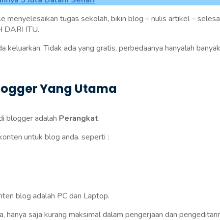
annya 5 Juta Dalam Sehari
enyelesaikan tugas sekolah, bikin blog – nulis artikel – selesai
H DARI ITU.
a keluarkan. Tidak ada yang gratis, perbedaanya hanyalah banya
Blogger Yang Utama
di blogger adalah
Perangkat
.
nten untuk blog anda. seperti :
nten blog adalah PC dan Laptop.
, hanya saja kurang maksimal dalam pengerjaan dan pengeditann