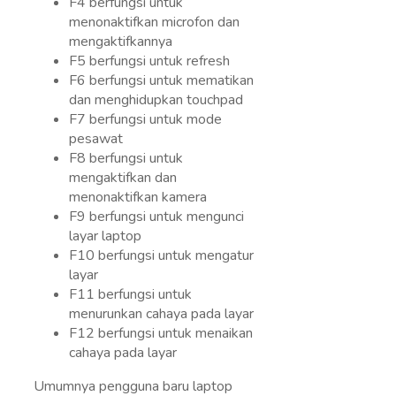
F4 berfungsi untuk
menonaktifkan microfon dan
mengaktifkannya
F5 berfungsi untuk refresh
F6 berfungsi untuk mematikan
dan menghidupkan touchpad
F7 berfungsi untuk mode
pesawat
F8 berfungsi untuk
mengaktifkan dan
menonaktifkan kamera
F9 berfungsi untuk mengunci
layar laptop
F10 berfungsi untuk mengatur
layar
F11 berfungsi untuk
menurunkan cahaya pada layar
F12 berfungsi untuk menaikan
cahaya pada layar
Umumnya pengguna baru laptop