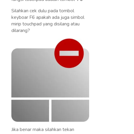
Silahkan cek dulu pada tombol
keyboar F6 apakah ada juga simbol
mirip touchpad yang disilang atau
dilarang?
Jika benar maka silahkan tekan