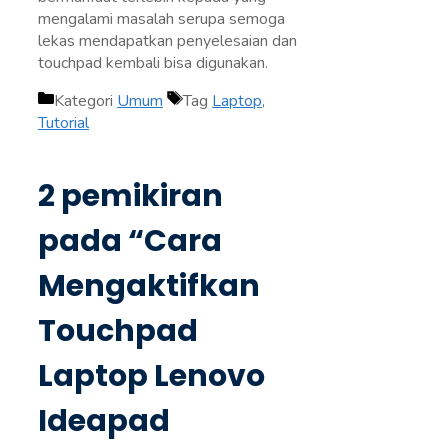
mengalami masalah serupa semoga
lekas mendapatkan penyelesaian dan
touchpad kembali bisa digunakan.
Kategori
Umum
Tag
Laptop
,
Tutorial
2 pemikiran
pada “Cara
Mengaktifkan
Touchpad
Laptop Lenovo
Ideapad