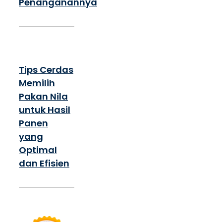
Penanganannya
Tips Cerdas
Memilih
Pakan Nila
untuk Hasil
Panen
yang
Optimal
dan Efisien