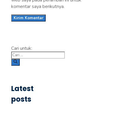
web saya pada peramban ini untuk
komentar saya berikutnya.
Cari untuk:
Latest
posts