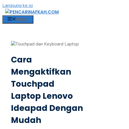
Langsung ke isi
MENU
Cara
Mengaktifkan
Touchpad
Laptop Lenovo
Ideapad Dengan
Mudah