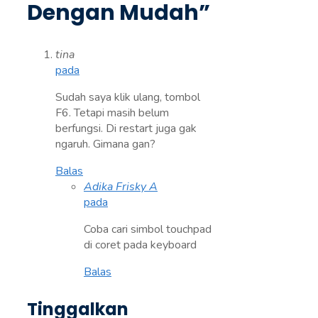
Dengan Mudah”
tina
pada
Sudah saya klik ulang, tombol
F6. Tetapi masih belum
berfungsi. Di restart juga gak
ngaruh. Gimana gan?
Balas
Adika Frisky A
pada
Coba cari simbol touchpad
di coret pada keyboard
Balas
Tinggalkan