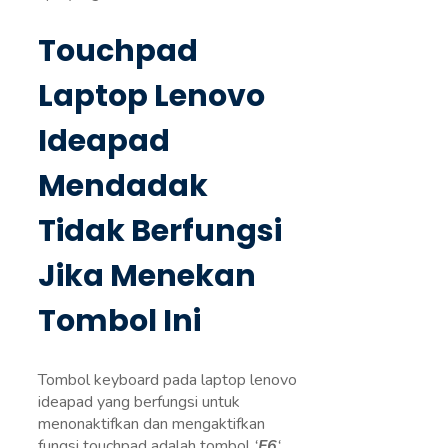
Touchpad
Laptop Lenovo
Ideapad
Mendadak
Tidak Berfungsi
Jika Menekan
Tombol Ini
Tombol keyboard pada laptop lenovo
ideapad yang berfungsi untuk
menonaktifkan dan mengaktifkan
fungsi touchpad adalah tombol
‘
F6
‘