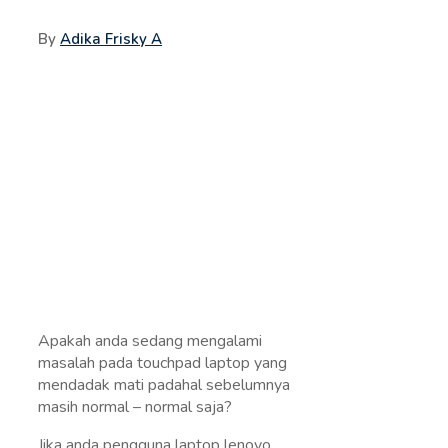
By
Adika Frisky A
Apakah anda sedang mengalami
masalah pada touchpad laptop yang
mendadak mati padahal sebelumnya
masih normal – normal saja?
Jika anda pengguna laptop lenovo