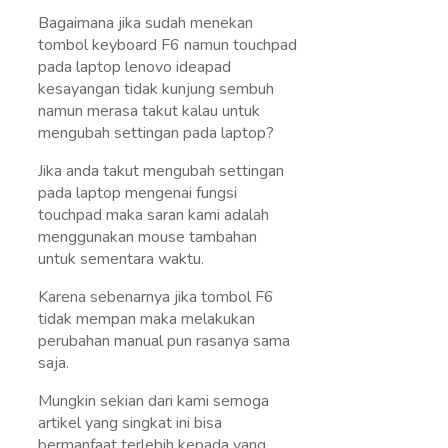
Bagaimana jika sudah menekan
tombol keyboard F6 namun touchpad
pada laptop lenovo ideapad
kesayangan tidak kunjung sembuh
namun merasa takut kalau untuk
mengubah settingan pada laptop?
Jika anda takut mengubah settingan
pada laptop mengenai fungsi
touchpad maka saran kami adalah
menggunakan mouse tambahan
untuk sementara waktu.
Karena sebenarnya jika tombol F6
tidak mempan maka melakukan
perubahan manual pun rasanya sama
saja.
Mungkin sekian dari kami semoga
artikel yang singkat ini bisa
bermanfaat terlebih kepada yang