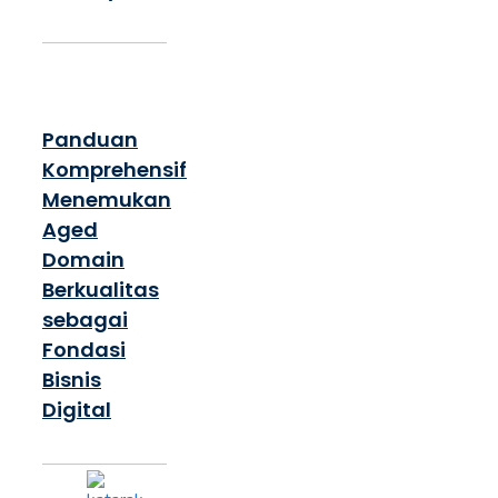
Panduan
Komprehensif
Menemukan
Aged
Domain
Berkualitas
sebagai
Fondasi
Bisnis
Digital