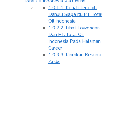
Total Oil Indonesia Via Online :
1.0.1
1. Kenali Terlebih
Dahulu Siapa Itu PT. Total
Oil Indonesia
1.0.2
2. Lihat Lowongan
Dari PT. Total Oil
Indonesia Pada Halaman
Career
1.0.3
3. Kirimkan Resume
Anda