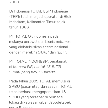
2000.
Di Indonesia TOTAL E&P Indonèsie
(TEPI) telah menjadi operator di Blok
Mahakam, Kalimantan Timur sejak
tahun 1968.
PT. TOTAL Oil Indonesia pada
mulanya berawal dari bisnis
pelumas
yang didistribusikan secara nasional
dengan merek “
TOTAL”
dan “
ELF”
.
PT TOTAL INDONESIA beralamat
di
Menara FIF, Lantai 15 Jl. TB
Simatupang Kav.15 Jakarta.
Pada tahun 2009 TOTAL memulai di
SPBU (pasar ritel) dan saat ini TOTAL
telah berhasil mengoperasikan 18
SPBU yang tersebar di berbagai
lokasi di kawasan urban Jabodetabek
serta Bandung.