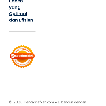
Panen
yang
Optimal
dan Efisien
© 2026 Pencarinafkah.com
• Dibangun dengan