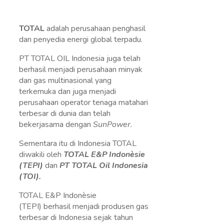
TOTAL
adalah perusahaan penghasil
dan penyedia energi global terpadu.
PT TOTAL OIL Indonesia juga telah
berhasil menjadi perusahaan minyak
dan gas multinasional yang
terkemuka dan juga menjadi
perusahaan operator tenaga matahari
terbesar di dunia dan telah
bekerjasama dengan
SunPower.
Sementara itu di Indonesia TOTAL
diwakili oleh
TOTAL E&P Indonèsie
(TEPI)
dan
PT TOTAL Oil Indonesia
(TOI).
TOTAL E&P Indonèsie
(TEPI) berhasil menjadi produsen gas
terbesar di Indonesia sejak tahun