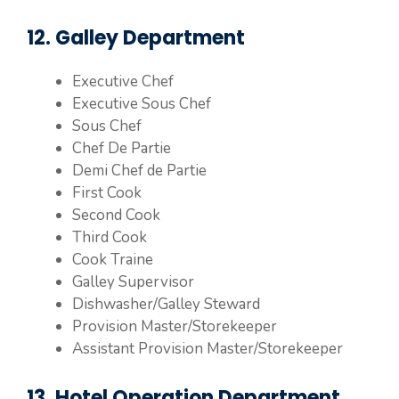
12. Galley Department
Executive Chef
Executive Sous Chef
Sous Chef
Chef De Partie
Demi Chef de Partie
First Cook
Second Cook
Third Cook
Cook Traine
Galley Supervisor
Dishwasher/Galley Steward
Provision Master/Storekeeper
Assistant Provision Master/Storekeeper
13. Hotel Operation Department