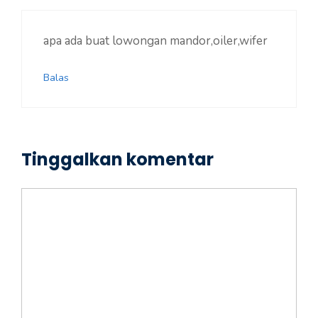
apa ada buat lowongan mandor,oiler,wifer
Balas
Tinggalkan komentar
Komentar