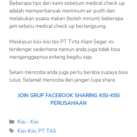
Beberapa tips dari kami sebelum medical check up
adalah memperbanyak meminum air puith dan
melakukan puasa makan (boleh minum) beberapa
jam sebelu medical check up berlangsung.
Meskipun kisi-kisi tes PT Tirta Alam Segar ini
terdengar sederhana namun anda juga tidak bisa
menganggapnya enteng begitu saja.
Selain mencoba anda juga perlu berdoa supaya bisa
lulus. Selamat mencoba dan jangan lupa share.
JOIN GRUP FACEBOOK SHARING KISI-KISI
PERUSAHAAN
Kategori
Kisi - Kisi
Tag
Kisi-Kisi
,
PT TAS