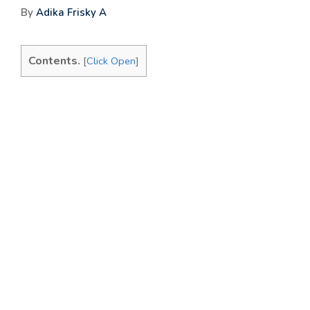
By
Adika Frisky A
Contents.
[
Click Open
]