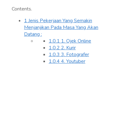
Contents.
1
Jenis Pekerjaan Yang Semakin
Menjanjikan Pada Masa Yang Akan
Datang :
1.0.1
1. Ojek Online
1.0.2
2. Kurir
1.0.3
3. Fotografer
1.0.4
4. Youtuber