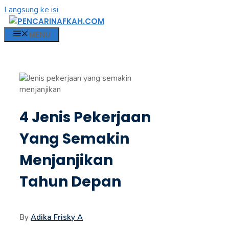
Langsung ke isi
MENU
4 Jenis Pekerjaan
Yang Semakin
Menjanjikan
Tahun Depan
By
Adika Frisky A