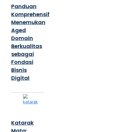
Panduan
Komprehensif
Menemukan
Aged
Domain
Berkualitas
sebagai
Fondasi
Bisnis
Digital
Katarak
Mata: