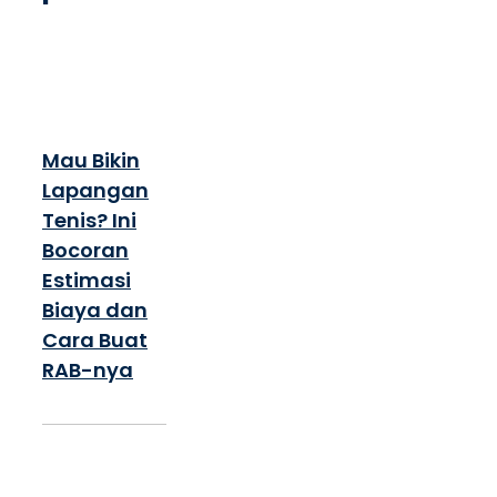
Mau Bikin
Lapangan
Tenis? Ini
Bocoran
Estimasi
Biaya dan
Cara Buat
RAB-nya