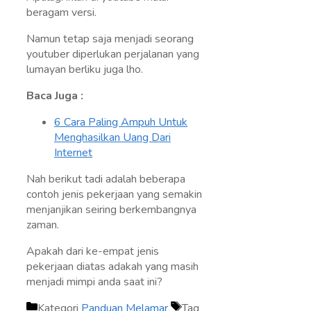
beragam versi.
Namun tetap saja menjadi seorang
youtuber diperlukan perjalanan yang
lumayan berliku juga lho.
Baca Juga :
6 Cara Paling Ampuh Untuk
Menghasilkan Uang Dari
Internet
Nah berikut tadi adalah beberapa
contoh jenis pekerjaan yang semakin
menjanjikan seiring berkembangnya
zaman.
Apakah dari ke-empat jenis
pekerjaan diatas adakah yang masih
menjadi mimpi anda saat ini?
Kategori
Panduan Melamar
Tag