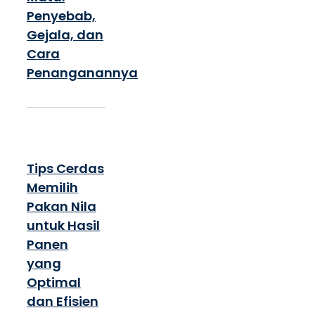
Penyebab,
Gejala, dan
Cara
Penanganannya
Tips Cerdas
Memilih
Pakan Nila
untuk Hasil
Panen
yang
Optimal
dan Efisien