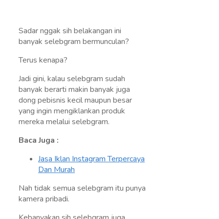
Sadar nggak sih belakangan ini
banyak selebgram bermunculan?
Terus kenapa?
Jadi gini, kalau selebgram sudah
banyak berarti makin banyak juga
dong pebisnis kecil maupun besar
yang ingin mengiklankan produk
mereka melalui selebgram.
Baca Juga :
Jasa Iklan Instagram Terpercaya
Dan Murah
Nah tidak semua selebgram itu punya
kamera pribadi.
Kebanyakan sih selebgram juga