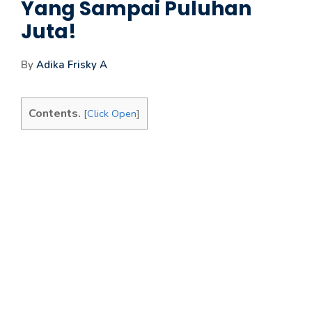
Yang Sampai Puluhan
Juta!
By
Adika Frisky A
Contents.
[
Click Open
]