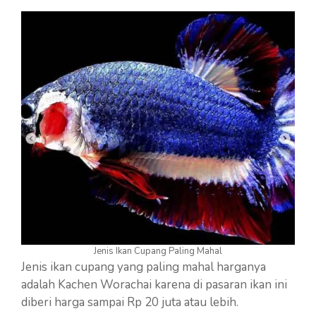
Jenis Ikan Cupang Paling Mahal
Jenis ikan cupang yang paling mahal harganya
adalah Kachen Worachai karena di pasaran ikan ini
diberi harga sampai Rp 20 juta atau lebih.