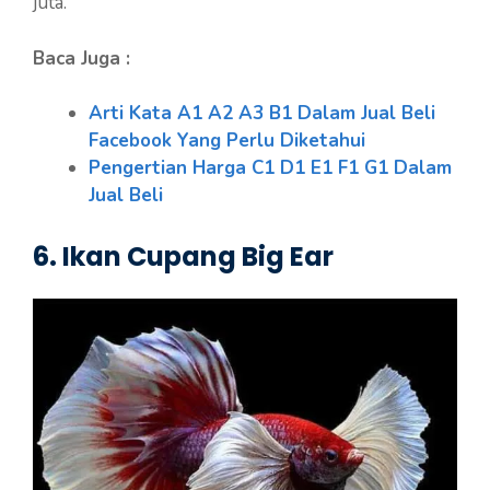
juta.
Baca Juga :
Arti Kata A1 A2 A3 B1 Dalam Jual Beli
Facebook Yang Perlu Diketahui
Pengertian Harga C1 D1 E1 F1 G1 Dalam
Jual Beli
6. Ikan Cupang Big Ear