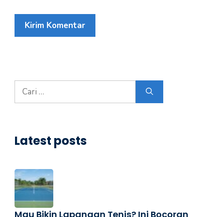
Cari
untuk:
Latest posts
Mau Bikin Lapangan Tenis? Ini Bocoran