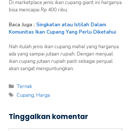
Di marketplace jenis ikan cupang giant ini harganya
bisa mencapai Rp 400 ribu.
Baca Juga :
Singkatan atau Istilah Dalam
Komunitas Ikan Cupang Yang Perlu Diketahui
Nah itulah jenis ikan cupang mahal yang harganya
ada yang sampai jutaan rupiah. Dengan menjual
ikan cupang jutaan rupiah pasti sebagai penjual
akan sangat menguntungkan.
Kategori
Ternak
Tag
Cupang
,
Harga
Tinggalkan komentar