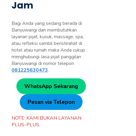
Jam
Bagi Anda yang sedang berada di
Banyuwangi dan membutuhkan
layanan pijat, kusuk, massage, spa,
atau refleksi sambil beristirahat di
hotel atau rumah maka Anda cukup
menghubungi Jasa pijat panggilan
Banyuwangi di nomor telepon
081225630473
.
WhatsApp Sekarang
Pesan via Telepon
NOTE: KAMI BUKAN LAYANAN
PLUS-PLUS.