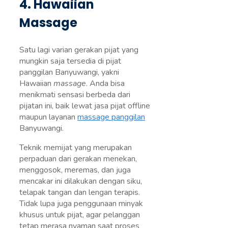
4. Hawaiian
Massage
Satu lagi varian gerakan pijat yang
mungkin saja tersedia di pijat
panggilan Banyuwangi, yakni
Hawaiian
massage
. Anda bisa
menikmati sensasi berbeda dari
pijatan ini, baik lewat jasa pijat offline
maupun layanan
massage panggilan
Banyuwangi.
Teknik memijat yang merupakan
perpaduan dari gerakan menekan,
menggosok, meremas, dan juga
mencakar ini dilakukan dengan siku,
telapak tangan dan lengan terapis.
Tidak lupa juga penggunaan minyak
khusus untuk pijat, agar pelanggan
tetap merasa nyaman saat proses