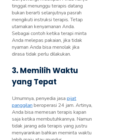
tinggal menunggu terapis datang
bukan berarti selanjutnya pasrah
mengikuti instruksi terapis. Tetap
utamakan kenyamanan Anda.
Sebagai contoh ketika terapi minta
Anda melepas pakaian, jika tidak
nyaman Anda bisa menolak jika
dirasa tidak perlu dilakukan.
3. Memilih Waktu
yang Tepat
Umumnya, penyedia jasa
pijat
panggilan
beroperasi 24 jam. Artinya,
Anda bisa memesan terapis kapan
saja ketika membutuhkannya. Namun
tidak jarang ada terapis yang justru
menyarankan bahkan meminta waktu
lebih maju atau mundur.