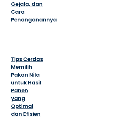
Gejala, dan
Cara
Penanganannya
Tips Cerdas
Memilih
Pakan Nila
untuk Hasil
Panen
yang
Optimal
dan Efisien