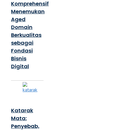
Komprehensif
Menemukan
Aged
Domain
Berkualitas
sebagai
Fondasi
Bisnis
Digital
Katarak
Mata:
Penyebab,