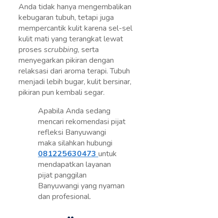
Anda tidak hanya mengembalikan
kebugaran tubuh, tetapi juga
mempercantik kulit karena sel-sel
kulit mati yang terangkat lewat
proses
scrubbing
, serta
menyegarkan pikiran dengan
relaksasi dari aroma terapi. Tubuh
menjadi lebih bugar, kulit bersinar,
pikiran pun kembali segar.
Apabila Anda sedang
mencari rekomendasi pijat
refleksi Banyuwangi
maka silahkan hubungi
081225630473
untuk
mendapatkan layanan
pijat panggilan
Banyuwangi yang nyaman
dan profesional.