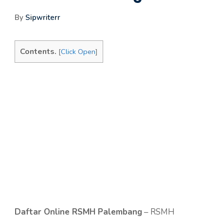
By
Sipwriterr
Contents.
[
Click Open
]
Daftar Online RSMH Palembang
– RSMH