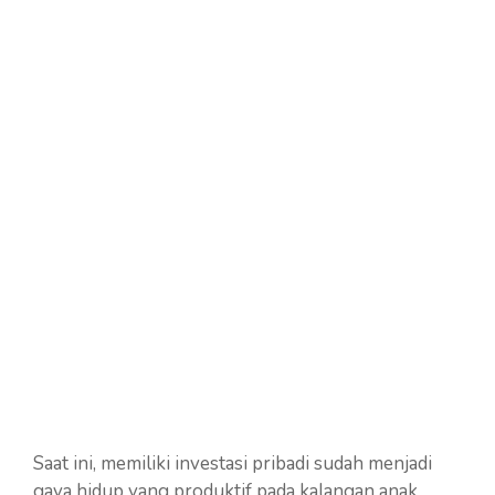
Saat ini, memiliki investasi pribadi sudah menjadi
gaya hidup yang produktif pada kalangan anak