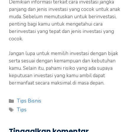
Demikian informasi terkait cara investasi jangka
panjang dan jenis investasi yang cocok untuk anak
muda. Sebelum memutuskan untuk berinvestasi,
penting bagi kamu untuk mengetahui cara
berinvestasi yang tepat dan jenis investasi yang
cocok.
Jangan lupa untuk memilih investasi dengan bijak
serta sesuai dengan kemampuan dan kebutuhan
kamu. Selain itu, pahami risiko yang ada supaya
keputusan investasi yang kamu ambil dapat
bermanfaat secara maksimal di masa depan.
Kategori
Tips Bisnis
Tag
Tips
Tinggalkan komentar