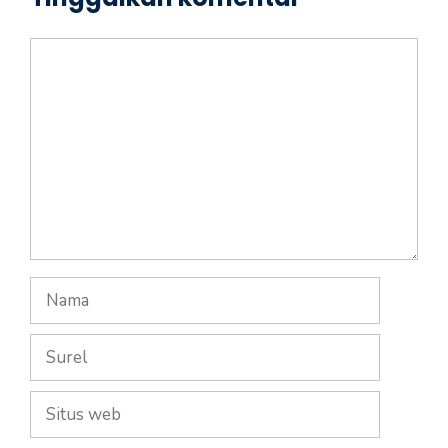
Komentar
Nama
Surel
Situs
web