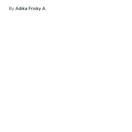
By
Adika Frisky A