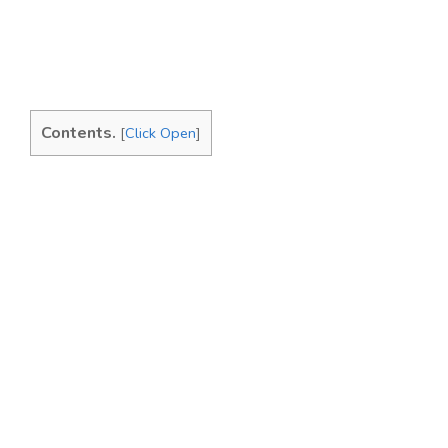
Contents.
[
Click Open
]