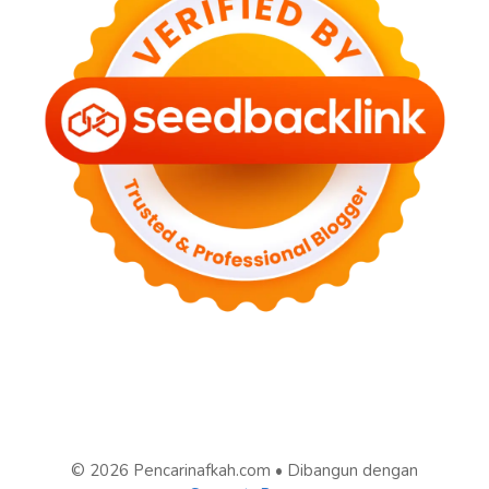
© 2026 Pencarinafkah.com
• Dibangun dengan