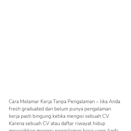
Cara Melamar Kerja Tanpa Pengalaman – Jika Anda
fresh graduated dan belum punya pengalaman
kerja pasti bingung ketika mengisi sebuah CV.
Karena sebuah CV atau daftar riwayat hidup
mewajibkan mengisi pengalaman kerja yang Anda