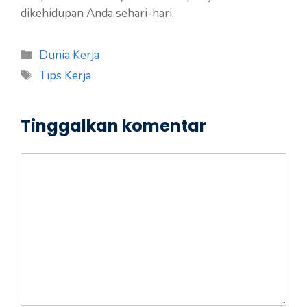
dikehidupan Anda sehari-hari.
Kategori
Dunia Kerja
Tag
Tips Kerja
Tinggalkan komentar
Komentar