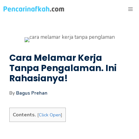
Langsung
ME
ke
isi
Cara Melamar Kerja
Tanpa Pengalaman. Ini
Rahasianya!
By
Bagus Prehan
Contents.
[
Click Open
]